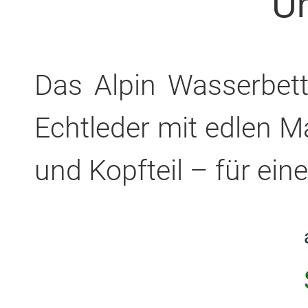
U
Das Alpin Wasserbett
Echtleder mit edlen 
und Kopfteil – für ein