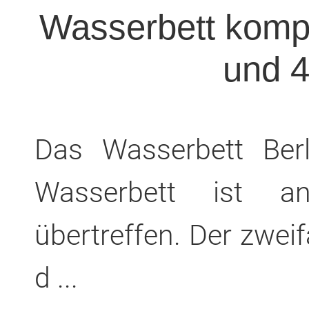
Wasserbett komple
und 
Das Wasserbett Ber
Wasserbett ist a
übertreffen. Der zwei
d ...