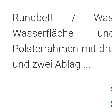
Rundbett / Wass
Wasserfläche u
Polsterrahmen mit dre
und zwei Ablag ...