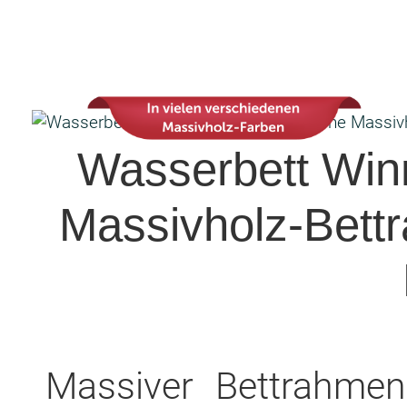
Wasserbett Winn
Massivholz-Bett
Massiver Bettrahmen