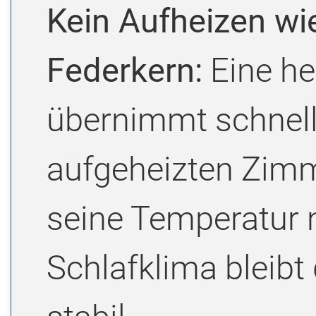
Kein Aufheizen wi
Federkern:
Eine h
übernimmt schnell
aufgeheizten Zimm
seine Temperatur 
Schlafklima bleibt