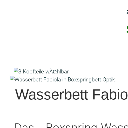
Wasserbett Fabiol
Das Boxspring-Wass