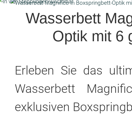
Wasserbett Magn
Optik mit 6
Erleben Sie das ulti
Wasserbett Magnif
exklusiven Boxspringbe