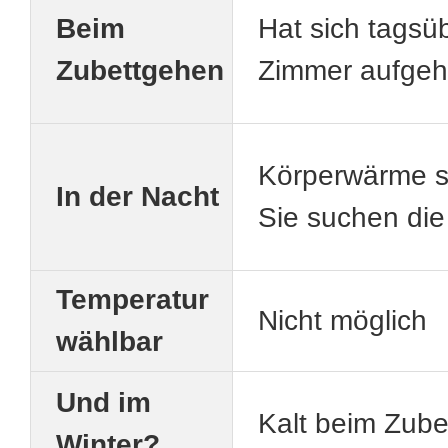
Beim
Hat sich tagsü
Zubettgehen
Zimmer aufgeh
Körperwärme st
In der Nacht
Sie suchen die 
Temperatur
Nicht möglich
wählbar
Und im
Kalt beim Zub
Winter?