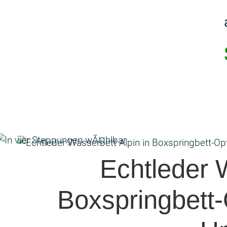
Echtleder W
Boxspringbett-