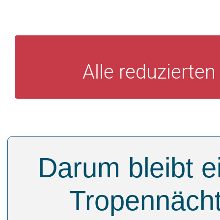
Alle reduzierte
Darum bleibt e
Tropennäch