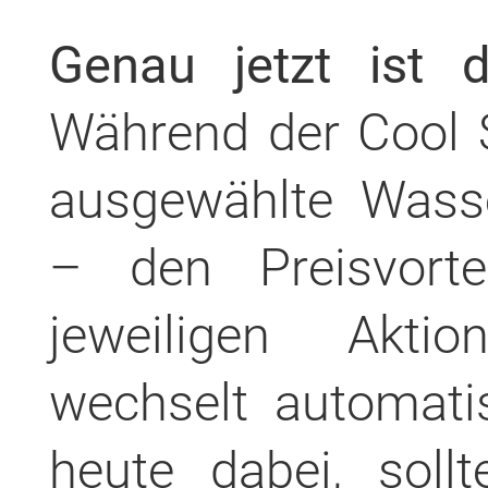
Genau jetzt ist 
Während der Cool 
ausgewählte Wasse
– den Preisvort
jeweiligen Akti
wechselt automati
heute dabei, soll