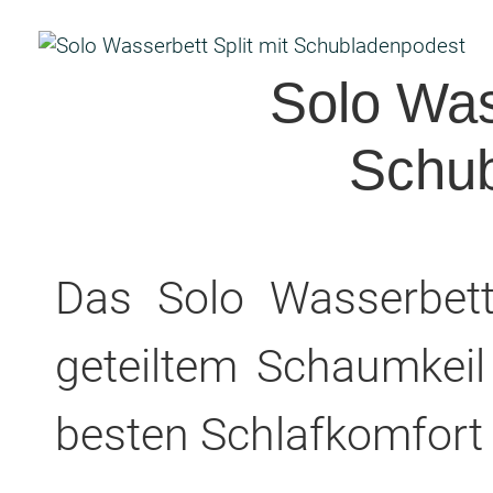
Solo Was
Schu
Das Solo Wasserbett
geteiltem Schaumkeil
besten Schlafkomfort u