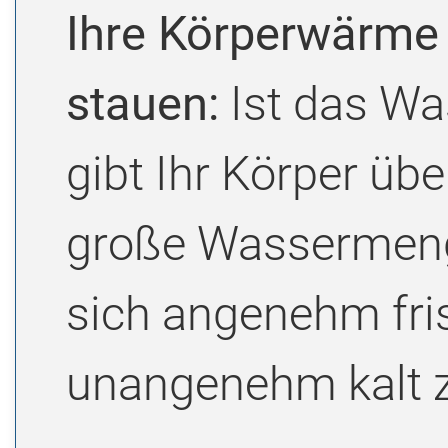
Ihre Körperwärme f
stauen:
Ist das Was
gibt Ihr Körper ü
große Wassermenge
sich angenehm fri
unangenehm kalt z