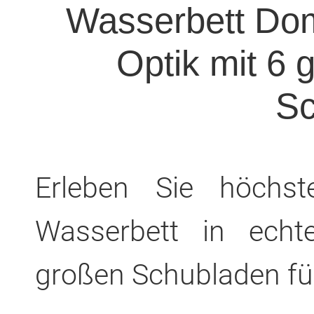
Wasserbett Dom
Optik mit 6 
Sc
Erleben Sie höchs
Wasserbett in echt
großen Schubladen für 