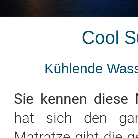
Cool 
Kühlende Wasse
Sie kennen diese 
hat sich den gan
Matratze gibt die 