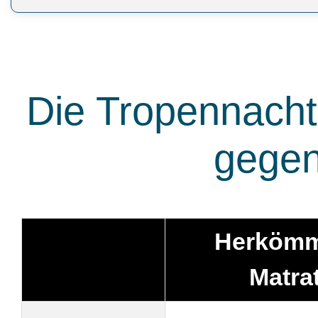
Die Tropennacht
gegen
Herkömm
Matra