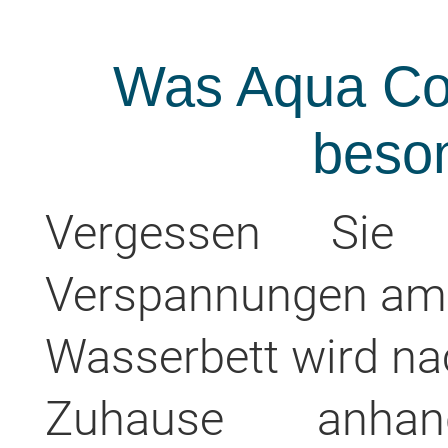
Was Aqua Co
beso
Vergessen Sie
Verspannungen am 
Wasserbett wird n
Zuhause anhand