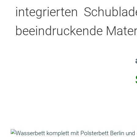
integrierten Schubla
beeindruckende Materia