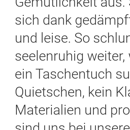
Gemütlichkeit aus.
sich dank gedämpf
und leise. So schlu
seelenruhig weiter,
ein Taschentuch s
Quietschen, kein K
Materialien und pro
sind uns bei unsere