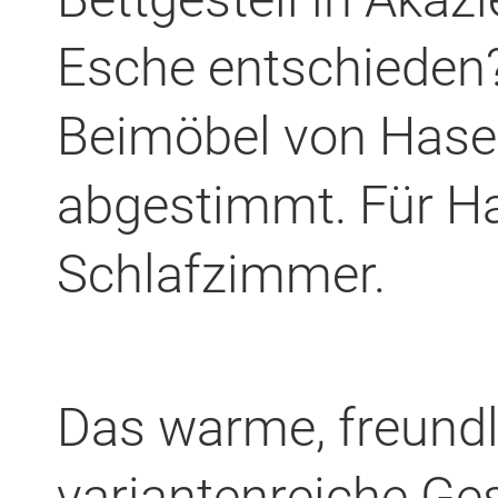
Esche entschieden
Beimöbel von Hasen
abgestimmt. Für H
Schlafzimmer.
Das warme, freundli
variantenreiche Ges