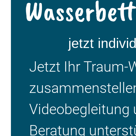
Wasserbett
jetzt indivi
Jetzt Ihr Traum-
zusammenstellen
Videobegleitung 
Beratung unterstü