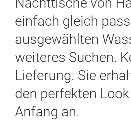
Nachttische von Ha
einfach gleich pas
ausgewählten Wasse
weiteres Suchen. Ke
Lieferung. Sie erha
den perfekten Loo
Anfang an.