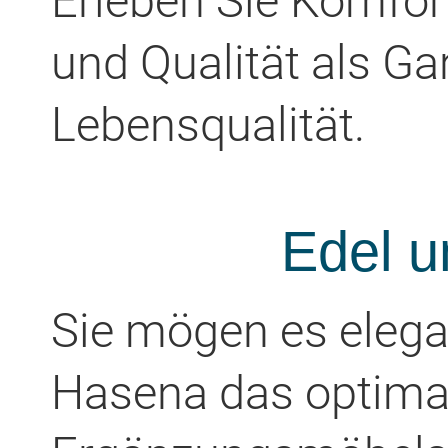
Erleben Sie Komfor
und Qualität als Gar
Lebensqualität.
Edel u
Sie mögen es elegan
Hasena das optima