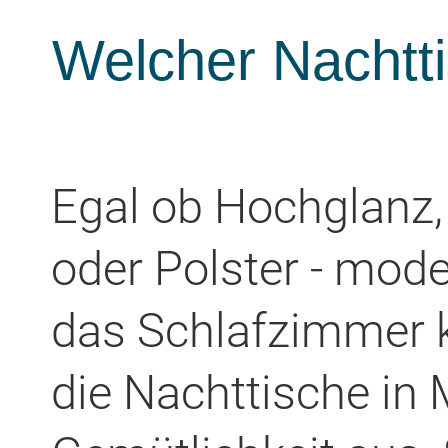
Welcher Nachtt
Egal ob Hochglanz,
oder Polster - mo
das Schlafzimmer k
die Nachttische in