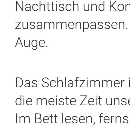
Nachttisch und K
zusammenpassen. O
Auge.
Das Schlafzimmer i
die meiste Zeit uns
Im Bett lesen, fern