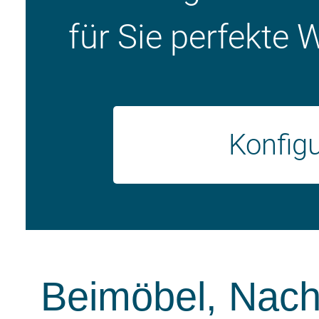
für Sie perfekte 
Konfigu
Beimöbel, Nac