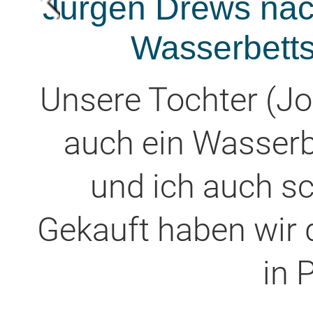
Jürgen Drews nac
Wasserbetts
Unsere Tochter (Jo
auch ein Wasserb
und ich auch s
Gekauft haben wir 
in 