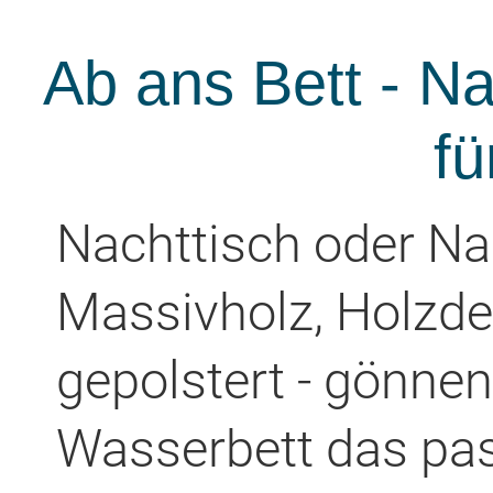
Ab ans Bett - Na
fü
Nachttisch oder 
Massivholz, Holzde
gepolstert - gönne
Wasserbett das pa