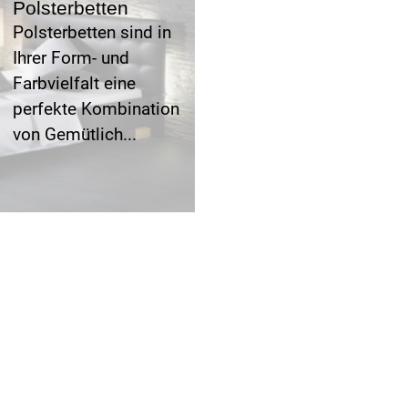
Polsterbetten
Polsterbetten sind in
Ihrer Form- und
Farbvielfalt eine
perfekte Kombination
von Gemütlich...