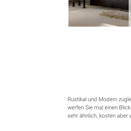
Rustikal und Modern zugle
werfen Sie mal einen Blic
sehr ähnlich, kosten aber 