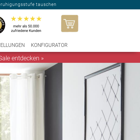
eruhigungsstufe tauschen
TELLUNGEN
KONFIGURATOR
ale entdecken »