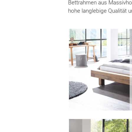
Bettrahmen aus Massivhol
hohe langlebige Qualität u