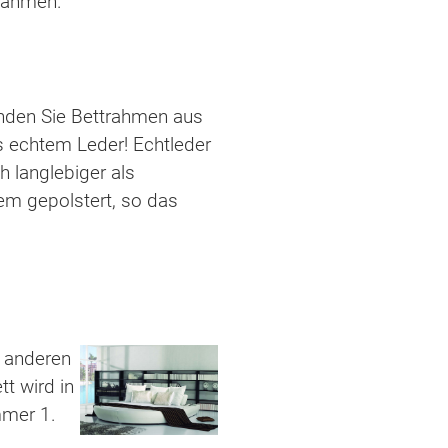
rahmen.
finden Sie Bettrahmen aus
us echtem Leder! Echtleder
h langlebiger als
em gepolstert, so das
g anderen
t wird in
mmer 1.