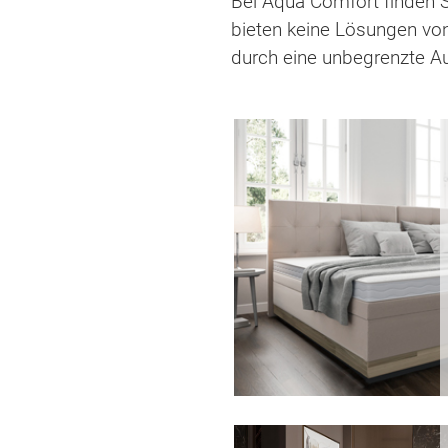
Bei Aqua Comfort finden 
bieten keine Lösungen vo
durch eine unbegrenzte Au