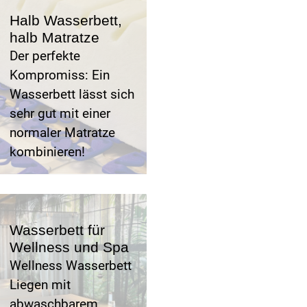
Halb Wasserbett,
halb Matratze
Der perfekte
Kompromiss: Ein
Wasserbett lässt sich
sehr gut mit einer
normaler Matratze
kombinieren!
Wasserbett für
Wellness und Spa
Wellness Wasserbett
Liegen mit
abwaschbarem