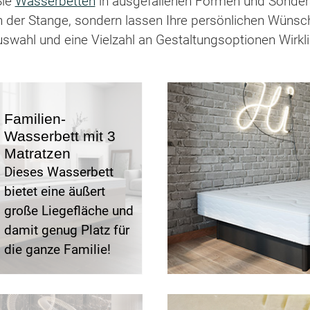
Sie
Wasserbetten
in ausgefallenen Formen und Sonderan
n der Stange, sondern lassen Ihre persönlichen Wünsc
swahl und eine Vielzahl an Gestaltungsoptionen Wirkli
Familien-
Wasserbett mit 3
Matratzen
Dieses Wasserbett
bietet eine äußert
große Liegefläche und
damit genug Platz für
die ganze Familie!