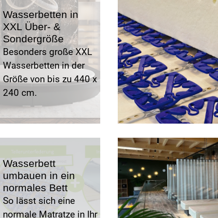
Wasserbetten in
XXL Über- &
Sondergröße
Besonders große XXL
Wasserbetten in der
Größe von bis zu 440 x
240 cm.
Wasserbett
umbauen in ein
normales Bett
So lässt sich eine
normale Matratze in Ihr