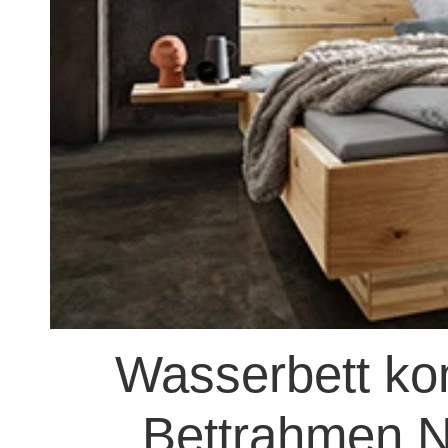
Wasserbett kom
Bettrahmen N