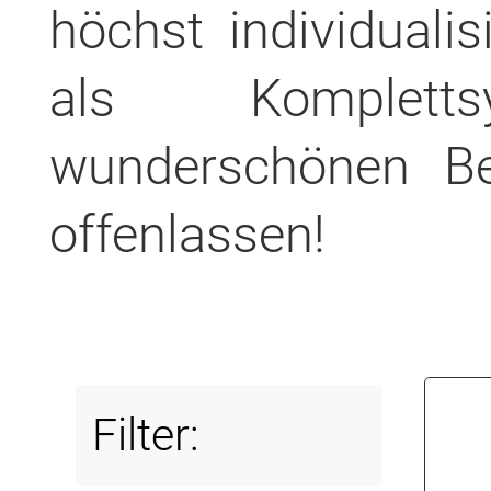
höchst individuali
als Komplet
wunderschönen B
offenlassen!
Filter: