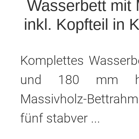
Wasserbett mit
inkl. Kopfteil i
Komplettes Wasserb
und 180 mm hoh
Massivholz-Bettrah
fünf stabver ...