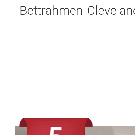
Bettrahmen Clevelan
...