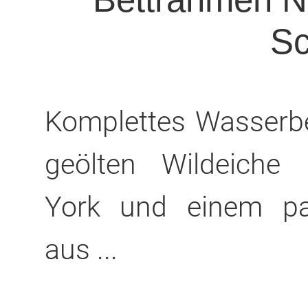
Sc
Komplettes Wasserbe
geölten Wildeiche
York und einem pas
aus ...