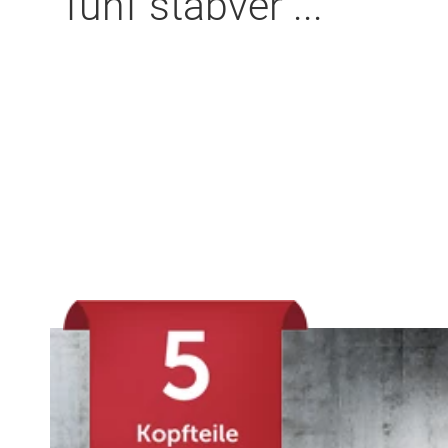
fünf stabver ...