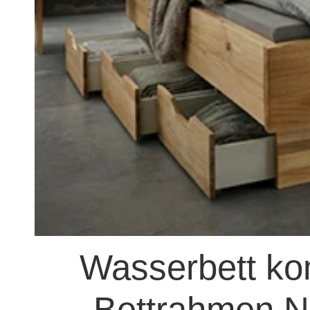
Wasserbett kom
Bettrahmen Ne