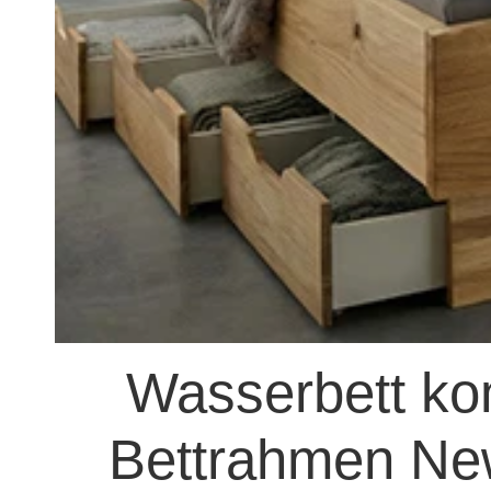
Wasserbett kom
Bettrahmen New