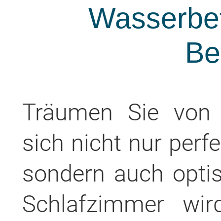
Wasserbet
Be
Träumen Sie von 
sich nicht nur perf
sondern auch opti
Schlafzimmer wir