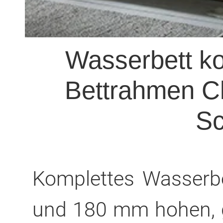
Wasserbett ko
Bettrahmen Cl
Sc
Komplettes Wasserb
und 180 mm hohen, g