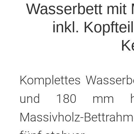
Wasserbett mit
inkl. Kopfte
K
Komplettes Wasserb
und 180 mm hoh
Massivholz-Bettrah