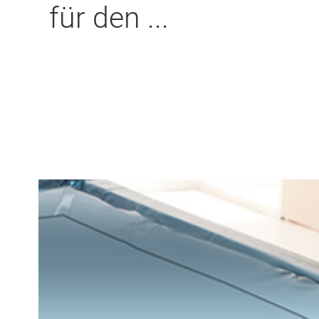
für den ...