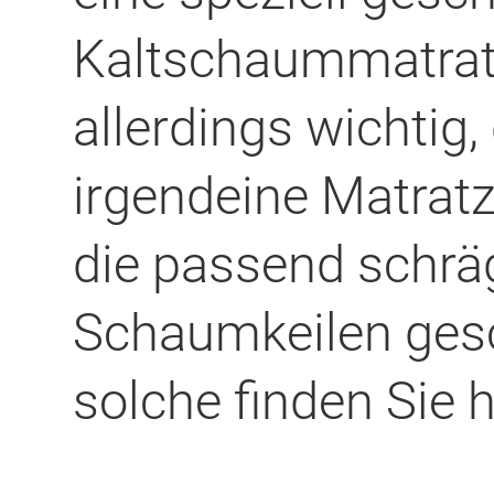
Kaltschaummatratze
allerdings wichtig,
irgendeine Matratz
die passend schrä
Schaumkeilen gesc
solche finden Sie h