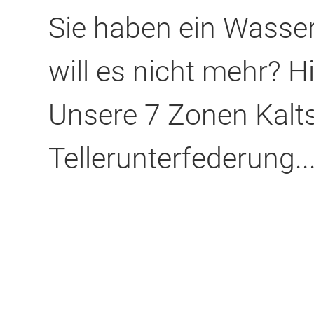
Sie haben ein Wasserb
will es nicht mehr? H
Unsere 7 Zonen Kal
Tellerunterfederung..