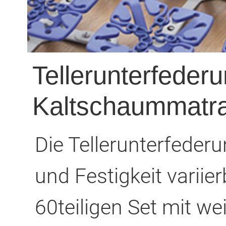
Tellerunterfederu
Kaltschaummatr
Die Tellerunterfederun
und Festigkeit variie
60teiligen Set mit w