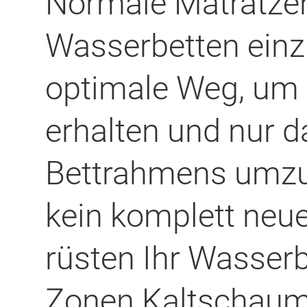
Normale Matratzen
Wasserbetten einzu
optimale Weg, um I
erhalten und nur d
Bettrahmens umzu
kein komplett neu
rüsten Ihr Wasserb
Zonen Kaltschaum