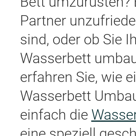
Bett umzurüsten? E
Partner unzufried
sind, oder ob Sie I
Wasserbett umbau
erfahren Sie, wie e
Wasserbett Umbau 
einfach die
Wasser
eine speziell gesc