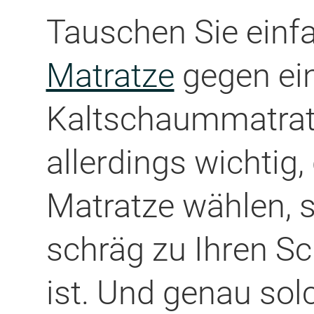
Tauschen Sie einf
Matratze
gegen ein
Kaltschaummatratze
allerdings wichtig,
Matratze wählen, s
schräg zu Ihren S
ist. Und genau solc