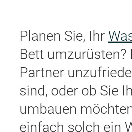
Planen Sie, Ihr
Was
Bett umzurüsten? E
Partner unzufried
sind, oder ob Sie 
umbauen möchten, 
einfach solch ein
W