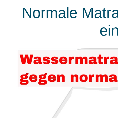
Normale Matra
ei