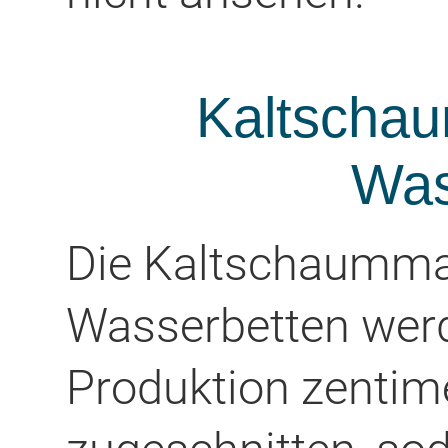
Kaltschau
Was
Die Kaltschaummat
Wasserbetten werd
Produktion zentim