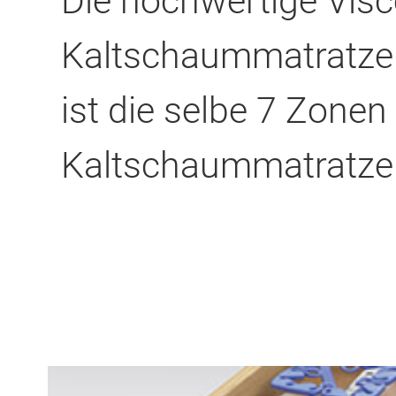
Die hochwertige Visc
Kaltschaummatratze f
ist die selbe 7 Zonen
Kaltschaummatratze w