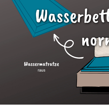
Wasserbet
nor