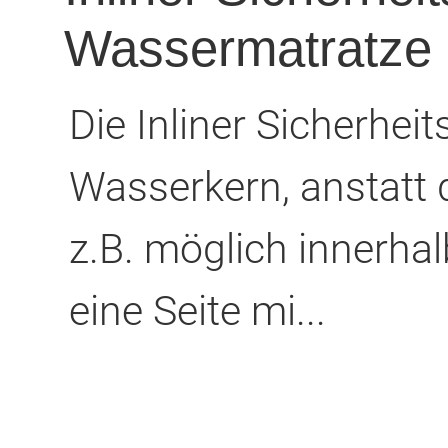
Wassermatratze
Die Inliner Sicherhe
Wasserkern, anstatt 
z.B. möglich innerha
eine Seite mi...