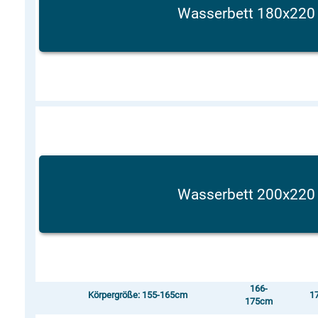
Wasserbett 180x22
Wasserbett 200x22
166-
Körpergröße: 155-165cm
1
175cm