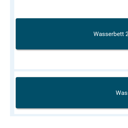
Wasserbett
Was