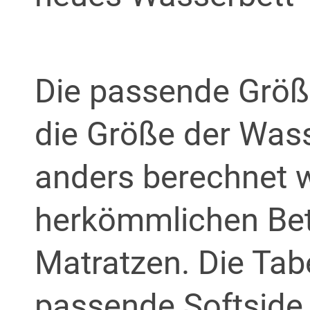
Die passende Größ
die Größe der Was
anders berechnet w
herkömmlichen Bet
Matratzen. Die Tabe
passende Softside 