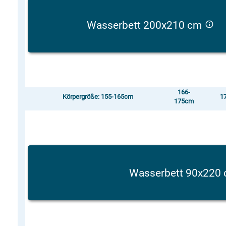
Wasserbett 200x210 cm
166-
Körpergröße: 155-165cm
1
175cm
Wasserbett 90x220