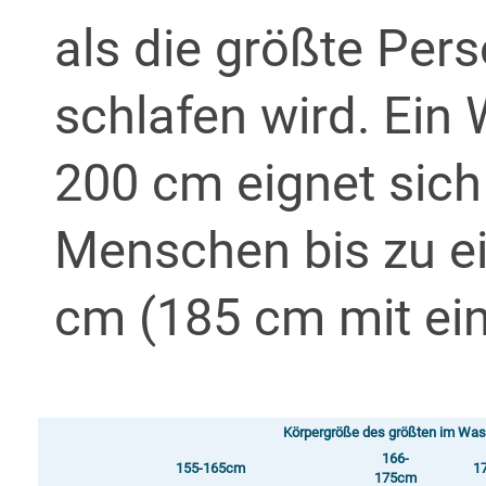
als die größte Pers
schlafen wird.
Ein 
200 cm eignet sich
Menschen bis zu e
cm (185 cm mit e
Körpergröße des größten im Wa
166-
155-165cm
1
175cm