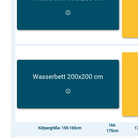
Wasserbett 200x200 cm
166-
Körpergröße: 155-165cm
1
175cm