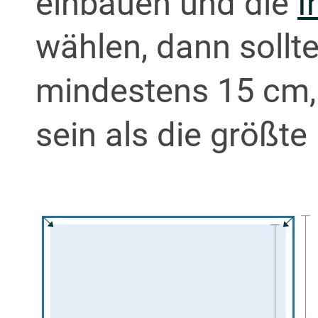
einbauen und die
I
wählen, dann sollt
mindestens 15 cm,
sein als die größte