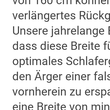
von 160 cm können
verlängertes Rück
Unsere jahrelange 
dass diese Breite 
optimales Schlafer
den Ärger einer fa
vornherein zu ersp
eine Breite von mi