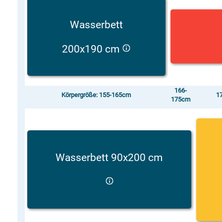
Wasserbett
200x190 cm
166-
Körpergröße: 155-165cm
1
175cm
Wasserbett 90x200 cm