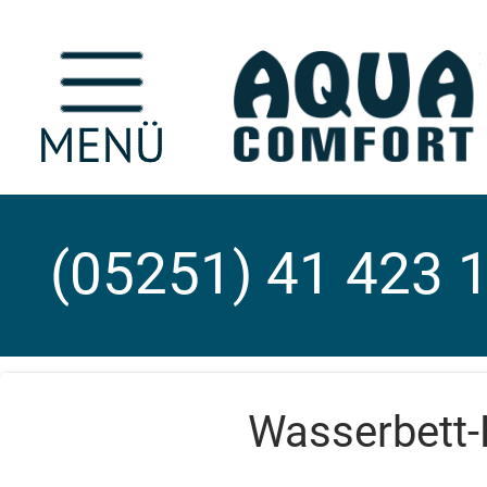
(05251) 41 423 
Wasserbett-K