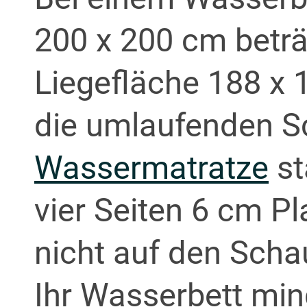
200 x 200 cm beträ
Liegefläche 188 x 
die umlaufenden S
Wassermatratze
st
vier Seiten 6 cm P
nicht auf den Schau
Ihr Wasserbett min