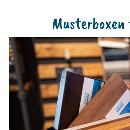
Musterboxen f