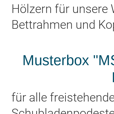
Hölzern für unsere
Bettrahmen und Kop
Musterbox "MS
für alle freistehen
Schubladenpodest