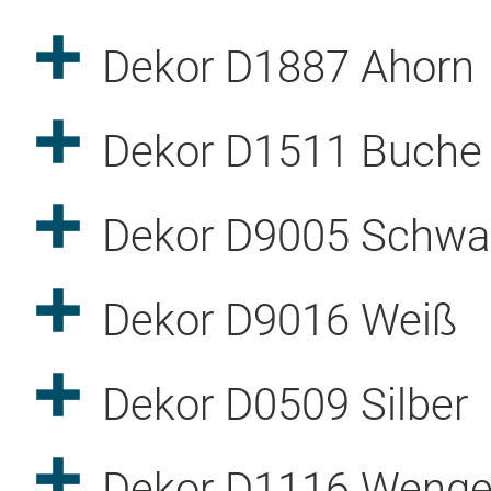
Dekor D1887 Ahorn
Dekor D1511 Buche
Dekor D9005 Schwa
Dekor D9016 Weiß
Dekor D0509 Silber
Dekor D1116 Weng