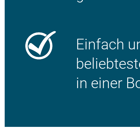
Einfach u
beliebtes
in einer B