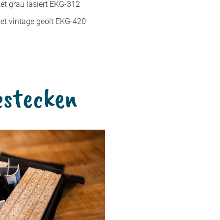
tet grau lasiert EKG-312
tet vintage geölt EKG-420
estecken