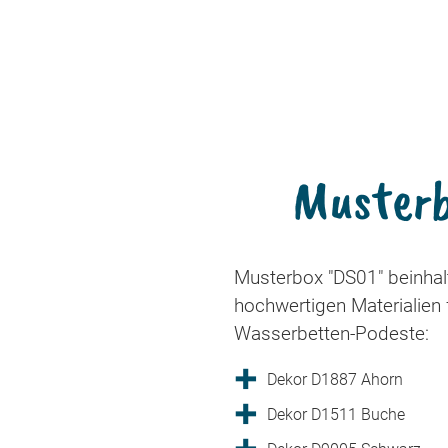
Musterb
Musterbox "DS01" beinhal
hochwertigen Materialien 
Wasserbetten-Podeste:
Dekor D1887 Ahorn
Dekor D1511 Buche