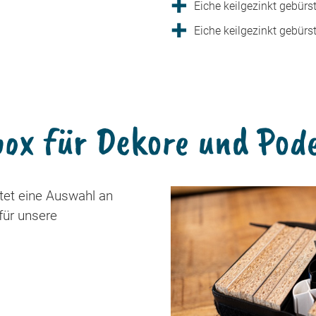
Eiche keilgezinkt gebürs
Eiche keilgezinkt gebürs
ox für Dekore und Pod
tet eine Auswahl an
für unsere