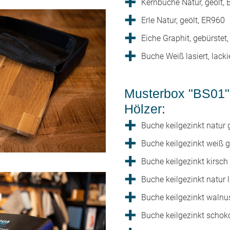
Kernbuche Natur, geölt,
Erle Natur, geölt, ER960
Eiche Graphit, gebürstet,
Buche Weiß lasiert, lacki
Musterbox "BS01" 
Hölzer:
Buche keilgezinkt natur 
Buche keilgezinkt weiß 
Buche keilgezinkt kirsch
Buche keilgezinkt natur 
Buche keilgezinkt walnu
Buche keilgezinkt schok