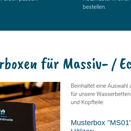
bestellen.
boxen für Massiv- / E
Beinhaltet eine Auswahl
für unsere Wasserbette
und Kopfteile:
Musterbox "MS01" 