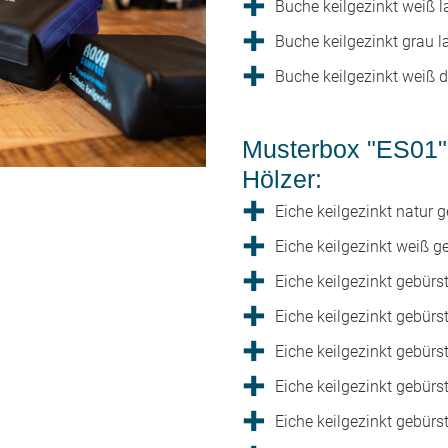
Buche keilgezinkt weiß l
Buche keilgezinkt grau l
Buche keilgezinkt weiß 
Musterbox "ES01" 
Hölzer:
Eiche keilgezinkt natur 
Eiche keilgezinkt weiß g
Eiche keilgezinkt gebürs
Eiche keilgezinkt gebürs
Eiche keilgezinkt gebür
Eiche keilgezinkt gebürs
Eiche keilgezinkt gebürs