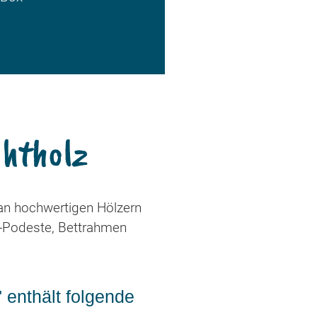
chtholz
 an hochwertigen Hölzern
n-Podeste, Bettrahmen
enthält folgende