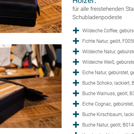
Hölzer:
für alle freistehenden St
Schubladenpodeste
Wildeiche Coffee, gebürs
Fichte Natur, geölt, F005
Wildeiche Natur, gebürst
Wildeiche Weiß, gebürste
Eiche Natur, gebürstet, g
Buche Schoko, lackiert,
Buche Walnuss, geölt, 
Eiche Cognac, gebürstet,
Buche Kirschbaum, lacki
Buche Natur, geölt, B01