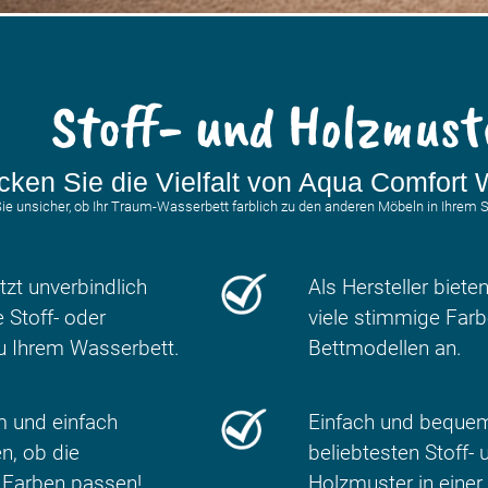
Stoff- und Holzmust
cken Sie die Vielfalt von Aqua Comfort 
Sie unsicher, ob Ihr Traum-Wasserbett farblich zu den anderen Möbeln in Ihrem
tzt unverbindlich
Als Hersteller biete
 Stoff- oder
viele stimmige Far
u Ihrem Wasserbett.
Bettmodellen an.
m und einfach
Einfach und bequem
n, ob die
beliebtesten Stoff- 
Farben passen!
Holzmuster in einer