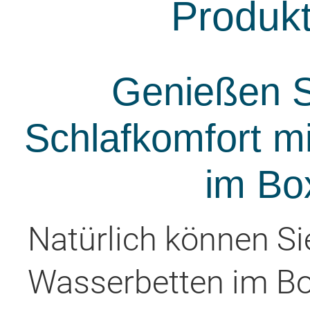
Produk
Genießen S
Schlafkomfort m
im Bo
Natürlich können Si
Wasserbetten im Bo