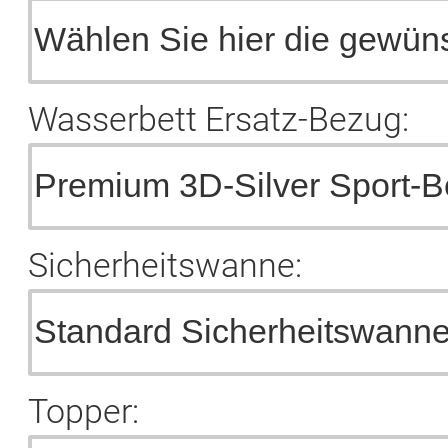
Wasserbett Ersatz-Bezug:
Sicherheitswanne:
Topper: