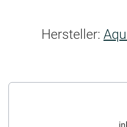
Hersteller:
Aqu
in