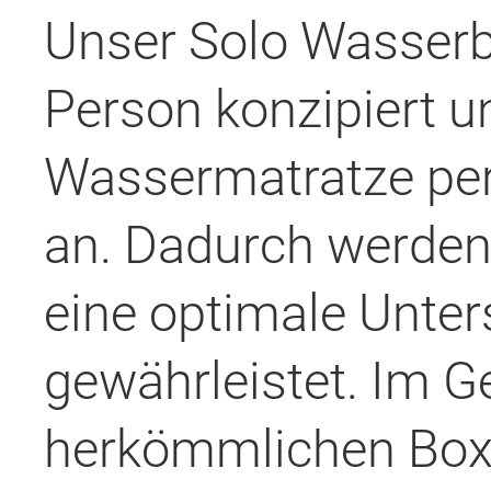
Unser Solo Wasserbet
Person konzipiert u
Wassermatratze per
an. Dadurch werden
eine optimale Unter
gewährleistet. Im G
herkömmlichen Boxs