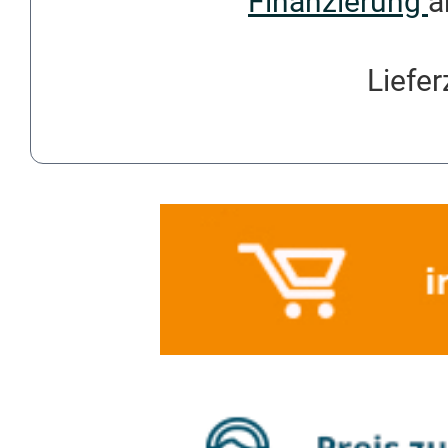
Finanzierung
a
Liefer