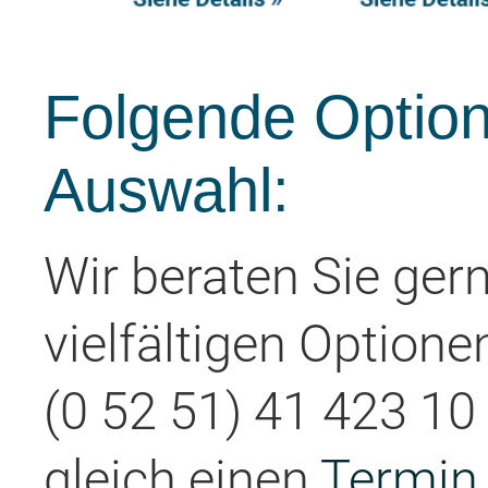
Folgende Option
Auswahl:
Wir beraten Sie ger
vielfältigen Optione
(0 52 51) 41 423 10 
gleich einen
Termin 