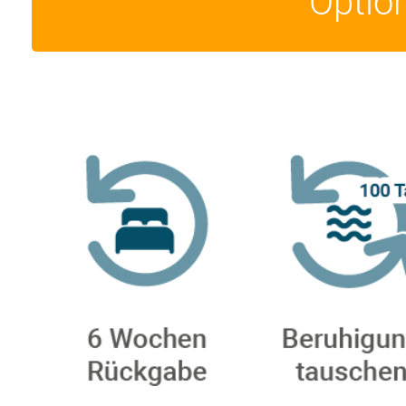
Optio