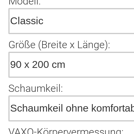
Modell:
Größe (Breite x Länge):
Schaumkeil:
VAXO-Körpervermessung: