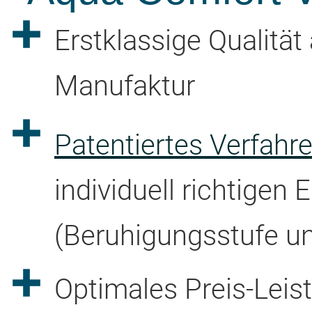
Erstklassige Qualitä
Manufaktur
Patentiertes Verfah
individuell richtigen 
(Beruhigungsstufe u
Optimales Preis-Leis