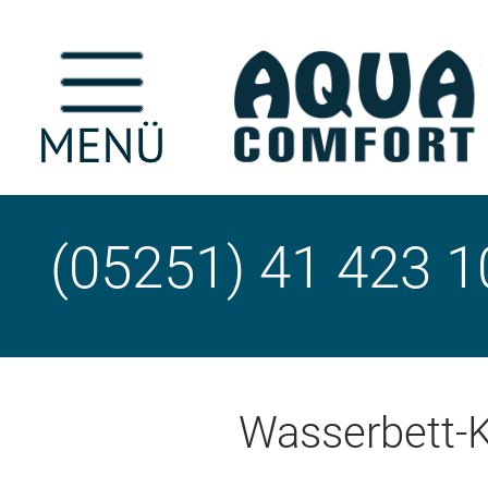
(05251) 41 423 1
Wasserbett-K