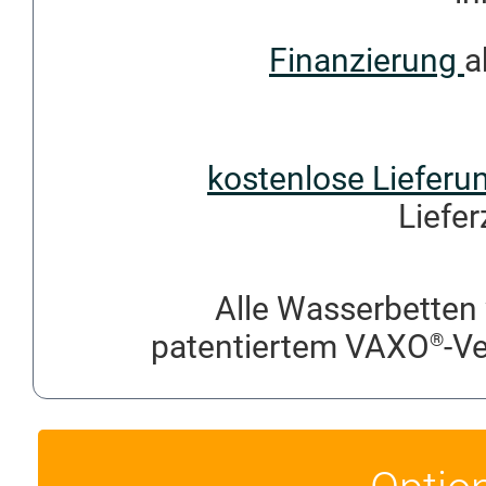
Finanzierung
a
kostenlose Lieferu
Liefer
Alle Wasserbetten 
patentiertem VAXO
-V
®