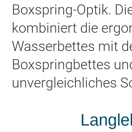
Boxspring-Optik. Die
kombiniert die ergo
Wasserbettes mit 
Boxspringbettes und
unvergleichliches Sc
Langle