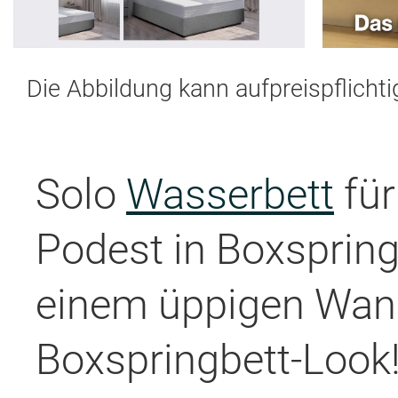
Die Abbildung kann aufpreispflicht
Solo
Wasserbett
für
Podest in Boxspring
einem üppigen Wand
Boxspringbett-Look