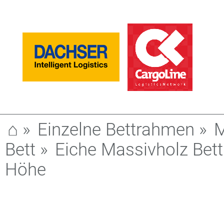
⌂
»
Einzelne Bettrahmen
»
M
Bett
»
Eiche Massivholz Bet
Höhe