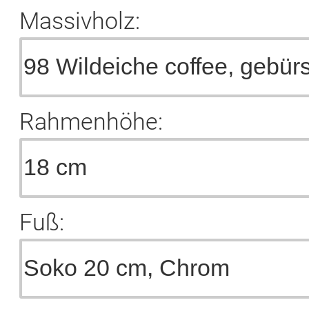
Massivholz:
Rahmenhöhe:
Fuß: