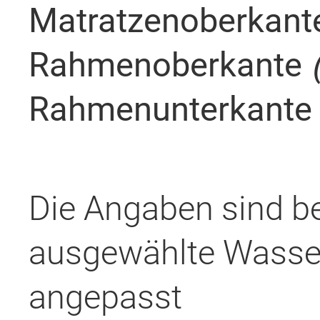
Matratzenoberkan
Rahmenoberkante
Rahmenunterkant
Die Angaben sind be
ausgewählte Wasse
angepasst