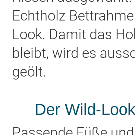
Echtholz Bettrahmen
Look. Damit das Hol
bleibt, wird es auss
geölt.
Der Wild-Look
Passende Füße und 