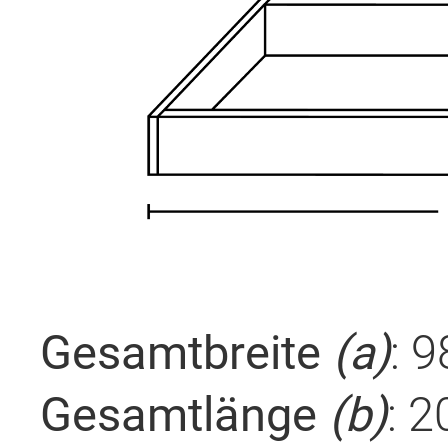
Gesamtbreite
(a)
:
9
Gesamtlänge
(b)
:
2