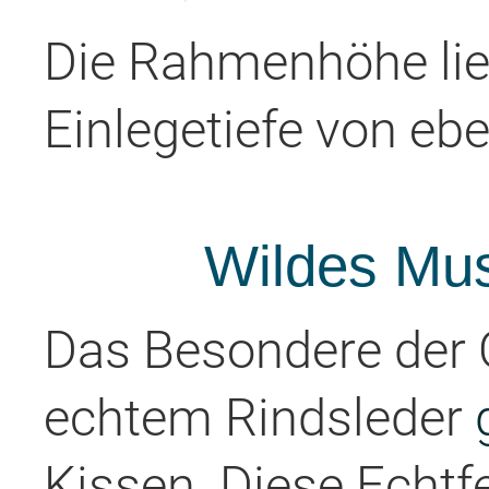
Die Rahmenhöhe lieg
Einlegetiefe von ebe
Wildes Must
Das Besondere der O
echtem Rindsleder
Kissen. Diese Echtf