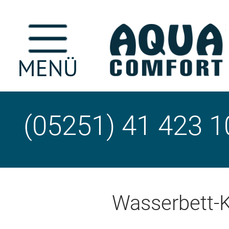
(05251) 41 423 1
Wasserbett-K