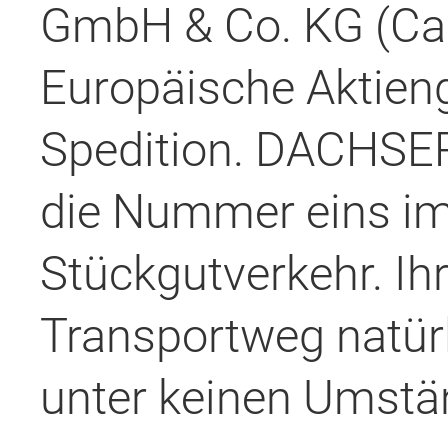
GmbH & Co. KG (Car
Europäische Aktie
Spedition. DACHSER
die Nummer eins i
Stückgutverkehr. Ih
Transportweg natürl
unter keinen Umstä