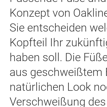
Konzept von Oaklin
Sie entscheiden we
Kopfteil Ihr zukünf
haben soll. Die Füß
aus geschweißtem Ei
natürlichen Look no
Verschweißung des M