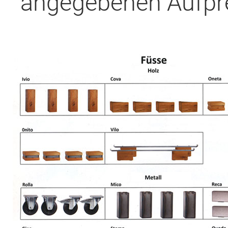
angegebenen Aufpre