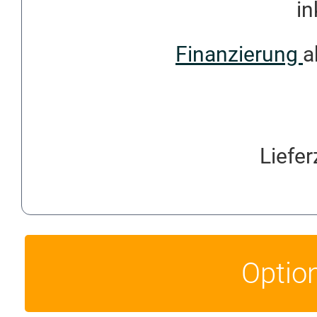
in
Finanzierung
a
Liefer
Optio