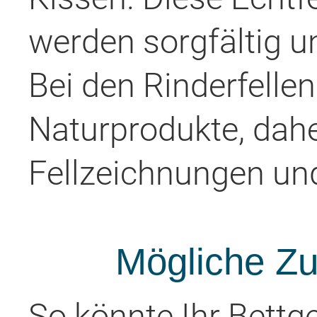
werden sorgfältig u
Bei den Rinderfelle
Naturprodukte, daher
Fellzeichnungen un
Mögliche Z
So könnte Ihr Bettge