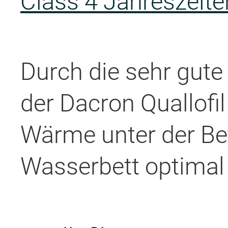
Class 4 Jahreszeite
Durch die sehr gute
der Dacron Quallofil
Wärme unter der Be
Wasserbett optimal 