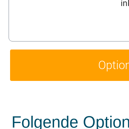
in
Optio
Folgende Option