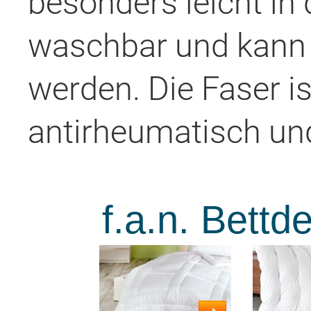
besonders leicht in 
waschbar und kann 
werden. Die Faser is
antirheumatisch und 
f.a.n. Bettd