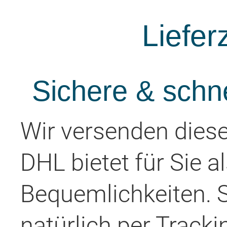
Liefer
Sichere & schn
Wir versenden diese
DHL bietet für Sie a
Bequemlichkeiten. 
natürlich per Tracki