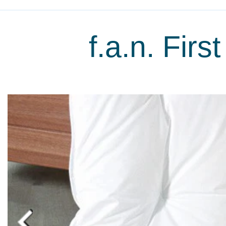
f.a.n. Fir