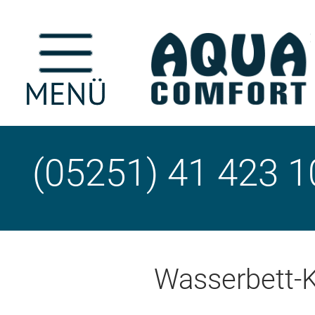
(05251) 41 423 1
Wasserbett-K