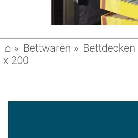
⌂
»
Bettwaren
»
Bettdecken
x 200