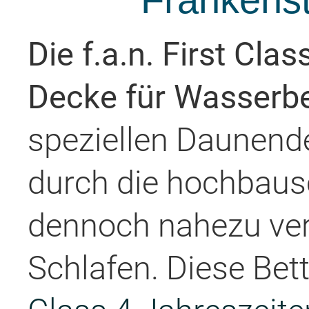
Die f.a.n. First Cla
Decke für Wasserbe
speziellen Daunende
durch die hochbausc
dennoch nahezu ver
Schlafen. Diese Bet