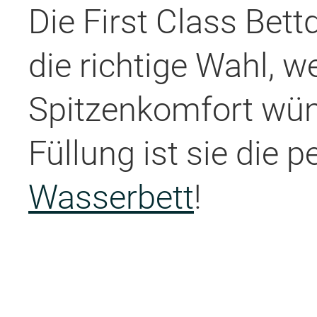
Die First Class Bett
die richtige Wahl, 
Spitzenkomfort wün
Füllung ist sie die p
Wasserbett
!