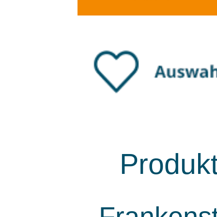
Produk
Frankenst