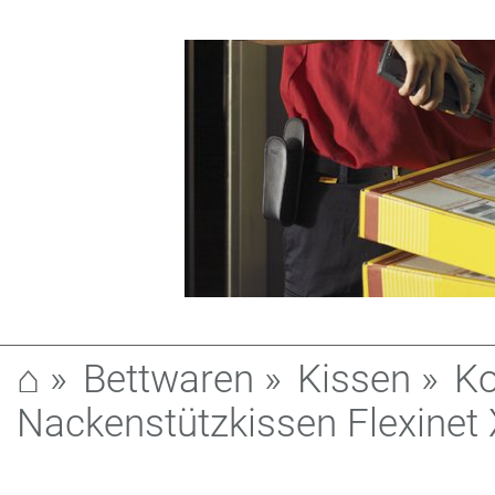
⌂
»
Bettwaren
»
Kissen
»
Ko
Nackenstützkissen Flexinet 