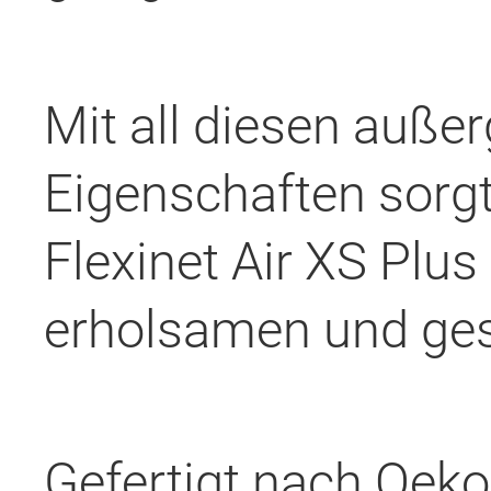
Mit all diesen auße
Eigenschaften sorg
Flexinet Air XS Plus
erholsamen und ges
Gefertigt nach Oeko