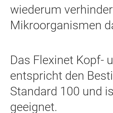
wiederum verhindert
Mikroorganismen da
Das Flexinet Kopf-
entspricht den Bes
Standard 100 und ist
geeignet.