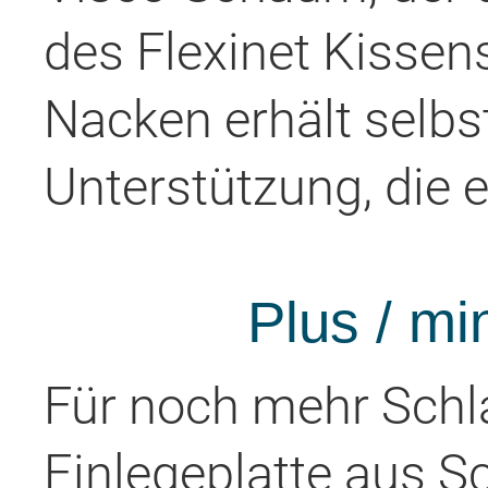
des Flexinet Kissens
Nacken erhält selbst
Unterstützung, die e
Plus / mi
Für noch mehr Schl
Einlegeplatte aus S