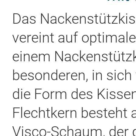
Das Nackenstützkiss
vereint auf optimal
einem Nackenstützk
besonderen, in sich 
die Form des Kissen
Flechtkern besteht
Visco-Schaum, der 