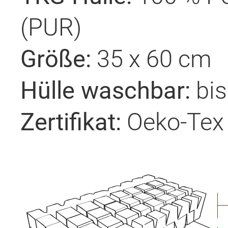
(PUR)
Größe:
35 x 60 cm
Hülle waschbar:
bis
Zertifikat:
Oeko-Tex