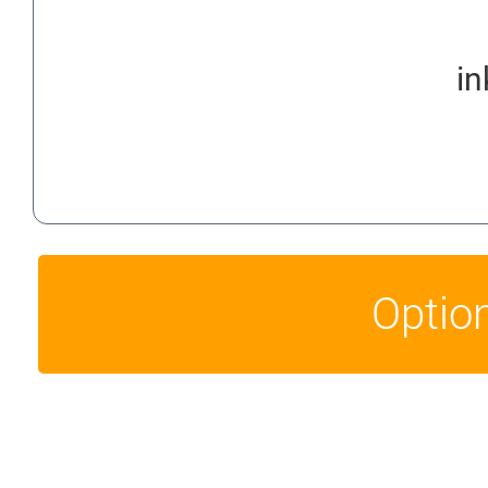
in
Optio