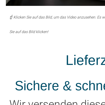
☝️ Klicken Sie auf das Bild, um das Video anzusehen. E
Sie auf das Bild klicken!
Liefer
Sichere & schn
Wir versenden diese