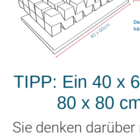
TIPP: Ein 40 x 
80 x 80 c
Sie denken darüber 