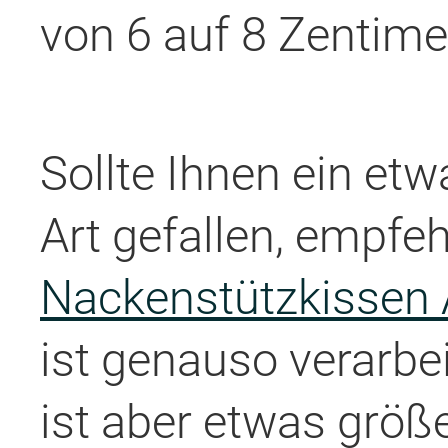
von 6 auf 8 Zentime
Sollte Ihnen ein etw
Art gefallen, empfe
Nackenstützkissen 
ist genauso verarbei
ist aber etwas grö