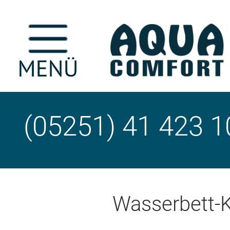
(05251) 41 423 1
Wasserbett-K