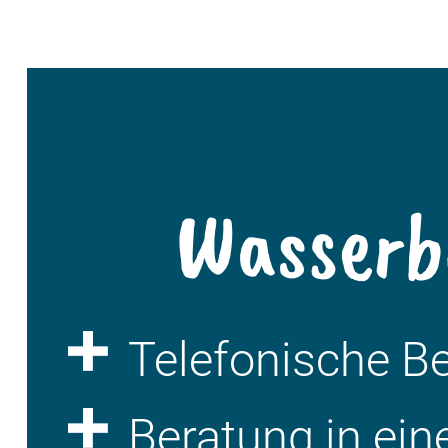
Wasserb
Telefonische B
Beratung in ein