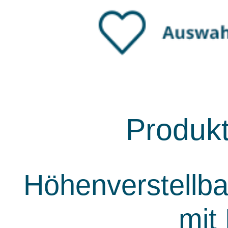
Produk
Höhenverstellba
mit