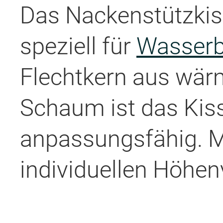
Das Nackenstützkiss
speziell für
Wasserb
Flechtkern aus wär
Schaum ist das Kis
anpassungsfähig. Mi
individuellen Höhen