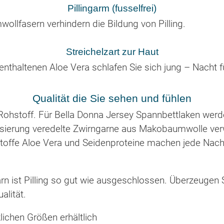
Pillingarm (fusselfrei)
llfasern verhindern die Bildung von Pilling.
Streichelzart zur Haut
 enthaltenen Aloe Vera schlafen Sie sich jung – Nacht f
Qualität die Sie sehen und fühlen
Rohstoff. Für Bella Donna Jersey Spannbettlaken werd
sierung veredelte Zwirngarne aus Makobaumwolle ver
stoffe Aloe Vera und Seidenproteine machen jede Nac
rn ist Pilling so gut wie ausgeschlossen. Überzeugen 
alität.
lichen Größen erhältlich