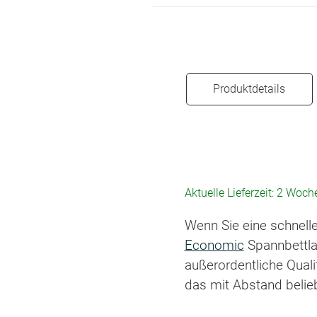
Produktdetails
Aktuelle Lieferzeit: 2 Woch
Wenn Sie eine schnell
Economic
Spannbettla
außerordentliche Quali
das mit Abstand belie