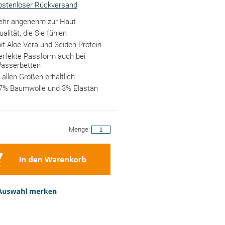
ostenloser Rückversand
ehr angenehm zur Haut
ualität, die Sie fühlen
it Aloe Vera und Seiden-Protein
erfekte Passform auch bei
asserbetten
n allen Größen erhältlich
7% Baumwolle und 3% Elastan
Menge: