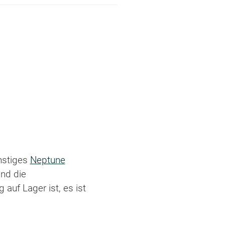
nstiges
Neptune
nd die
auf Lager ist, es ist