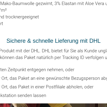
e Mako-Baumwolle gezwirnt, 3% Elastan mit Aloe Vera 
/m²
nd trocknergeeignet
rt
Sichere & schnelle Lieferung mit DHL
rodukt mit der DHL. DHL bietet für Sie als Kunde ungla
können das Paket natürlich per Tracking ID verfolgen 
en Zeitpunkt entgegen nehmen, oder
or Ort, das Paket an eine gewünschte Bezugsperson ab
 Ort, das Paket in einer Postfiliale abholen, oder
ckstation senden lassen