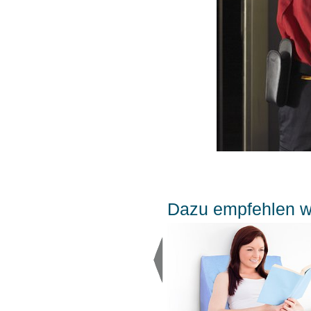
Dazu empfehlen wi