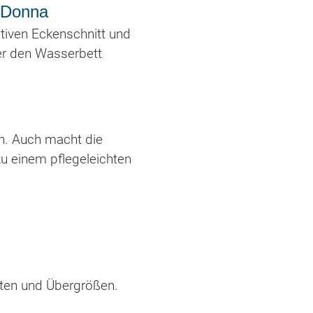
a Donna
ativen Eckenschnitt und
er den Wasserbett
n. Auch macht die
u einem pflegeleichten
ten und Übergrößen.