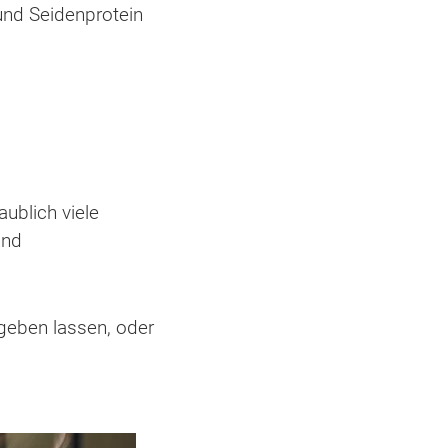
und Seidenprotein
ublich viele
und
geben lassen, oder