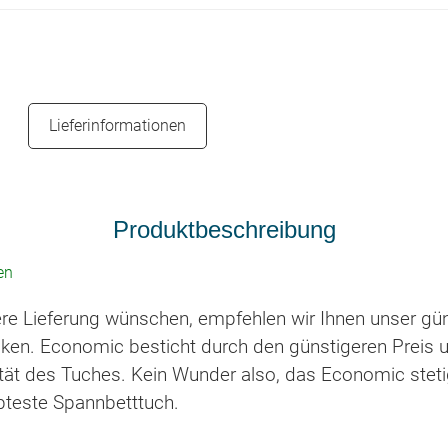
Lieferinformationen
Produktbeschreibung
en
ere Lieferung wünschen, empfehlen wir Ihnen unser gü
ken. Economic besticht durch den günstigeren Preis u
tät des Tuches. Kein Wunder also, das Economic stetig 
bteste Spannbetttuch.