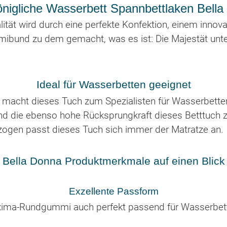
nigliche Wasserbett Spannbettlaken Bell
ität wird durch eine perfekte Konfektion, einem innov
ibund zu dem gemacht, was es ist: Die Majestät unt
Ideal für Wasserbetten geeignet
 macht dieses Tuch zum Spezialisten für Wasserbette
d die ebenso hohe Rücksprungkraft dieses Betttuch z
ogen passt dieses Tuch sich immer der Matratze an.
Bella Donna Produktmerkmale auf einen Blick
Exzellente Passform
exima-Rundgummi auch perfekt passend für Wasserbet