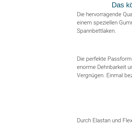
Das kö
Die hervorragende Qual
einem speziellen Gumm
Spannbettlaken.
Die perfekte Passform
enorme Dehnbarkeit un
Vergnügen. Einmal bez
Durch Elastan und Fl