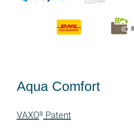
Aqua Comfort
VAXO
Patent
®