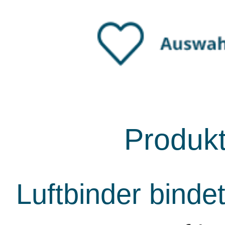
Produk
Luftbinder binde