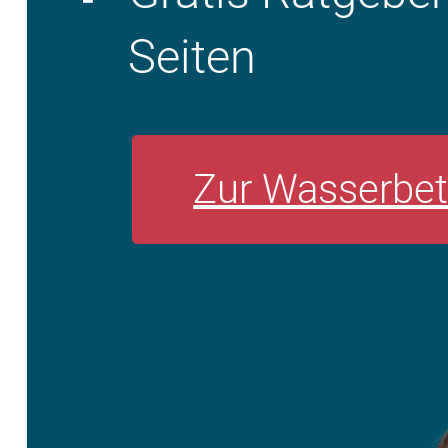
Seiten
Zur Wasserbet