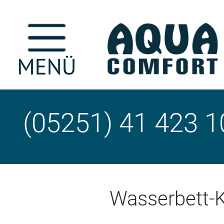
(05251) 41 423 1
Wasserbett-K