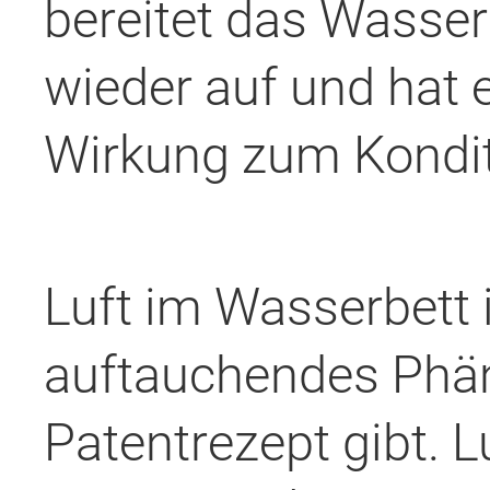
bereitet das Wasser
wieder auf und hat 
Wirkung zum Konditi
Luft im Wasserbett i
auftauchendes Phän
Patentrezept gibt. 