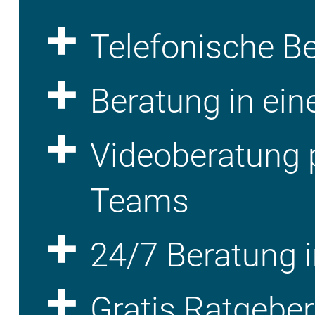
Telefonische B
Beratung in ein
Videoberatung 
Teams
24/7 Beratung i
Gratis Ratgebe