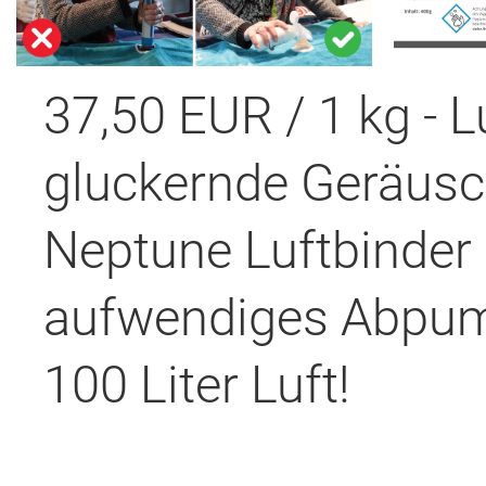
37,50 EUR / 1 kg - L
gluckernde Geräus
Neptune Luftbinder
aufwendiges Abpump
100 Liter Luft!