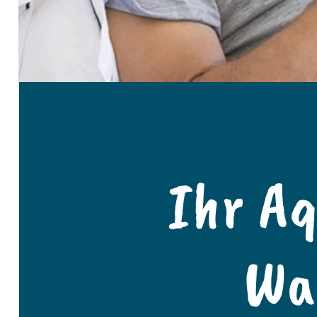
Ihr A
Wa