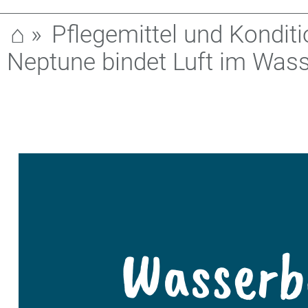
⌂
»
Pflegemittel und Konditi
Neptune bindet Luft im Wass
Wasserb