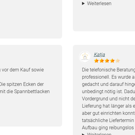
Weiterlesen
Katja
 vor dem Kauf sowie
Die telefonische Beratu
professionell. Es wurde
ie spitzen Ecken der
gedacht und darauf hing
mit die Spannbettlacken
unbedingt nötig ist. Dad
Vordergrund und nicht de
Lieferung hat länger als 
aber gut einrichten konn
tatsächliche Liefertermi
Aufbau ging reibungslos 
Weiterlesen