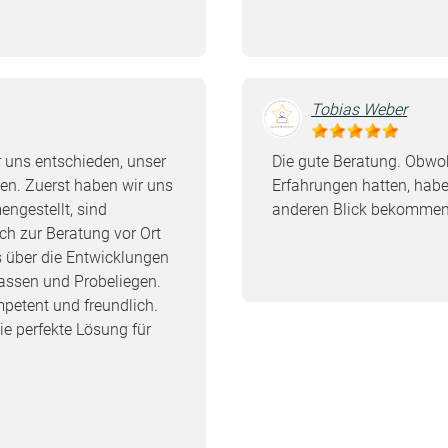
Tobias Weber
 uns entschieden, unser
Die gute Beratung. Obwo
zen. Zuerst haben wir uns
Erfahrungen hatten, hab
ngestellt, sind
anderen Blick bekommen
h zur Beratung vor Ort
 über die Entwicklungen
lassen und Probeliegen.
petent und freundlich.
e perfekte Lösung für