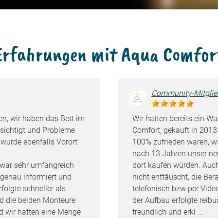
Erfahrungen mit Aqua Comfor
Community-Mitglie
n, wir haben das Bett im
Wir hatten bereits ein W
ichtigt und Probleme
Comfort, gekauft in 2013
wurde ebenfalls Vorort
100% zufrieden waren, wa
nach 13 Jahren unser ne
 war sehr umfangreich
dort kaufen würden. Auc
 genau informiert und
nicht enttäuscht, die Be
rfolgte schneller als
telefonisch bzw per Video
d die beiden Monteure
der Aufbau erfolgte reib
d wir hatten eine Menge
freundlich und erkl ...