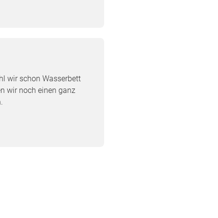
hl wir schon Wasserbett
en wir noch einen ganz
.