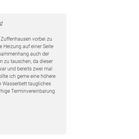
d
 Zuffenhausen vorbei zu
e Heizung auf einer Seite
usammenhang auch der
 zu tauschen, da dieser
war und bereits zwei mal
llte ich gerne eine höhere
n Wasserbett taugliches
rhige Terminvereinbarung