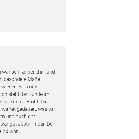
ng war sehr angenehm und
 an besondere Maße
ewiesen, was nicht
urch steht der Kunde im
r maximale Profit. Die
erwartet gedauert, was wir
ten und auch der
n war gut abstimmbar. Der
und war ...