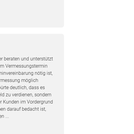
r beraten und unterstützt
dem Vermessungstermin
minvereinbarung nötig ist,
ermessung möglich
rte deutlich, dass es
ld zu verdienen, sondern
der Kunden im Vordergrund
en darauf bedacht ist,
n ...