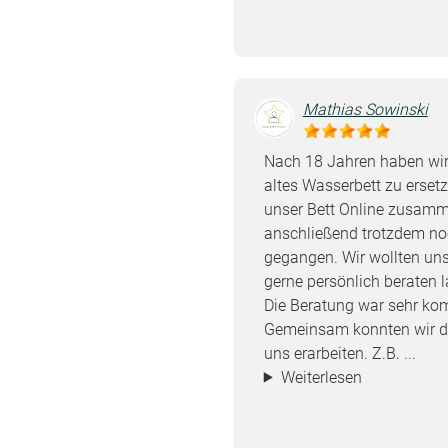
Mathias Sowinski
Nach 18 Jahren haben wir
altes Wasserbett zu erset
unser Bett Online zusamme
anschließend trotzdem noc
gegangen. Wir wollten uns
gerne persönlich beraten 
Die Beratung war sehr kom
Gemeinsam konnten wir di
uns erarbeiten. Z.B. ...
Weiterlesen