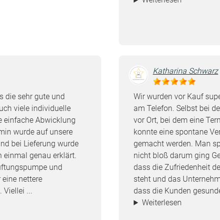
Katharina Schwarz
s die sehr gute und
Wir wurden vor Kauf supe
uch viele individuelle
am Telefon. Selbst bei 
ie einfache Abwicklung
vor Ort, bei dem eine Ter
rmin wurde auf unsere
konnte eine spontane V
nd bei Lieferung wurde
gemacht werden. Man spü
 einmal genau erklärt.
nicht bloß darum ging Ge
lüftungspumpe und
dass die Zufriedenheit 
 eine nettere
steht und das Unternehm
iellei ...
dass die Kunden gesunde
Weiterlesen