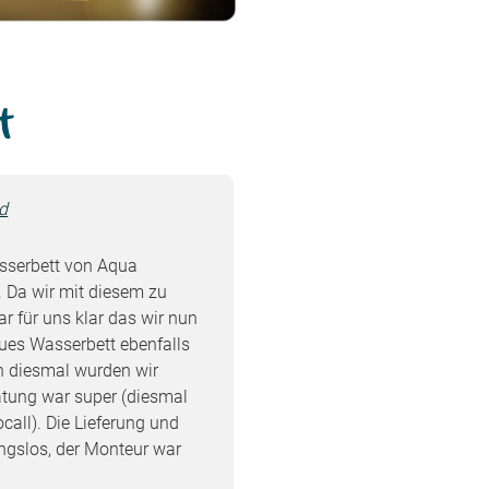
t
d
asserbett von Aqua
. Da wir mit diesem zu
r für uns klar das wir nun
ues Wasserbett ebenfalls
h diesmal wurden wir
ratung war super (diesmal
call). Die Lieferung und
ungslos, der Monteur war