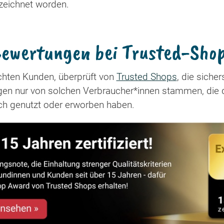
zeichnet worden.
ewertungen bei Trusted-Sho
hten Kunden, überprüft von
Trusted Shops
, die sicher
ngen nur von solchen Verbraucher*innen stammen, die 
ich genutzt oder erworben haben.