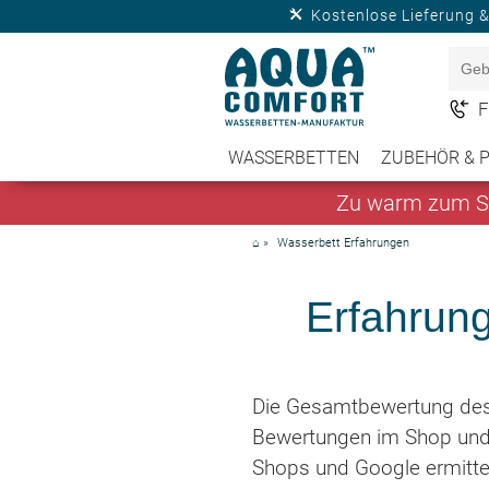
Kostenlose Lieferung 
F
WASSERBETTEN
ZUBEHÖR & 
Zu warm zum Sc
⌂
»
Wasserbett Erfahrungen
Erfahrun
Die Gesamtbewertung de
Bewertungen im Shop und
Shops und Google ermittel