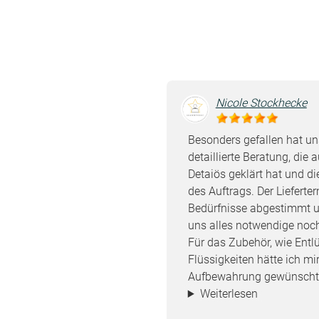
Nicole Stockhecke
Besonders gefallen hat un
detaillierte Beratung, die a
Detaiös geklärt hat und d
des Auftrags. Der Lieferte
Bedürfnisse abgestimmt u
uns alles notwendige noch
Für das Zubehör, wie Ent
Flüssigkeiten hätte ich mir
Aufbewahrung gewünscht. V
Weiterlesen