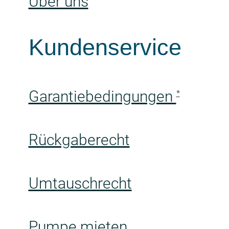
Über uns
Kundenservice
Garantiebedingungen
*
Rückgaberecht
Umtauschrecht
Pumpe mieten