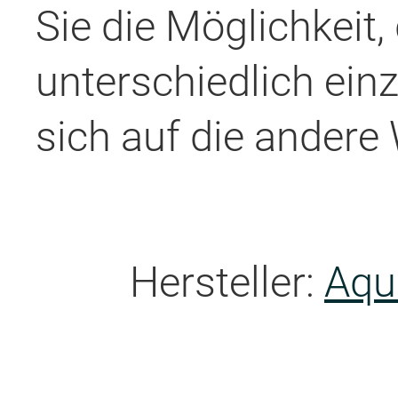
Sie die Möglichkeit,
unterschiedlich ein
sich auf die andere
Hersteller:
Aqu