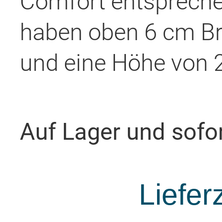
Comfort entspreche
haben oben 6 cm Bre
und eine Höhe von 
Auf Lager und sofort
Liefer