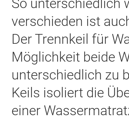
So unterschiedlich 
verschieden ist au
Der Trennkeil für W
Möglichkeit beide 
unterschiedlich zu
Keils isoliert die 
einer Wassermatratz