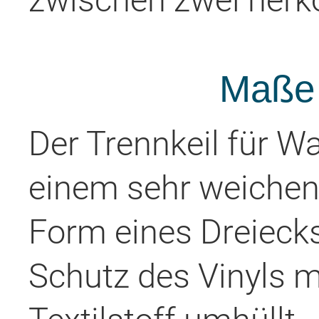
zwischen zwei herk
Maße 
Der Trennkeil für W
einem sehr weichen
Form eines Dreieck
Schutz des Vinyls m