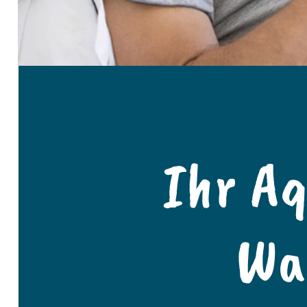
Ihr A
Wa