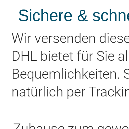
Sichere & schn
Wir versenden diese
DHL bietet für Sie a
Bequemlichkeiten. 
natürlich per Tracki
Zuhause zum gewoh