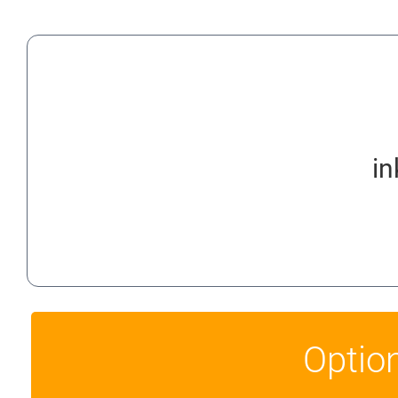
in
Optio