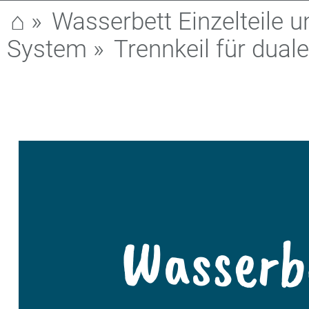
⌂
»
Wasserbett Einzelteile u
System
»
Trennkeil für dual
Wasserb