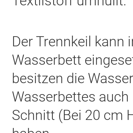
Textilstoff umhüllt.
Der Trennkeil kann i
Wasserbett eingeset
besitzen die Wasse
Wasserbettes auch 
Schnitt (Bei 20 cm 