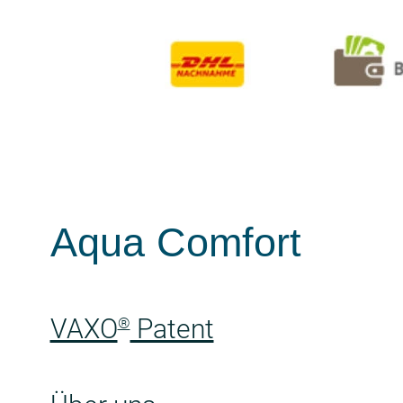
Aqua Comfort
VAXO
Patent
®