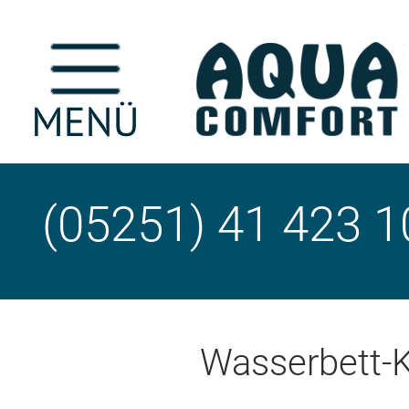
(05251) 41 423 1
Wasserbett-K