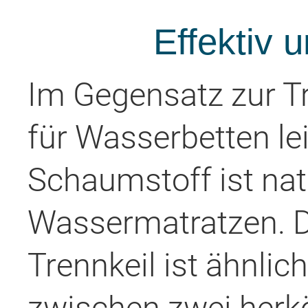
Effektiv 
Im Gegensatz zur Tr
für Wasserbetten le
Schaumstoff ist natu
Wassermatratzen. D
Trennkeil ist ähnlic