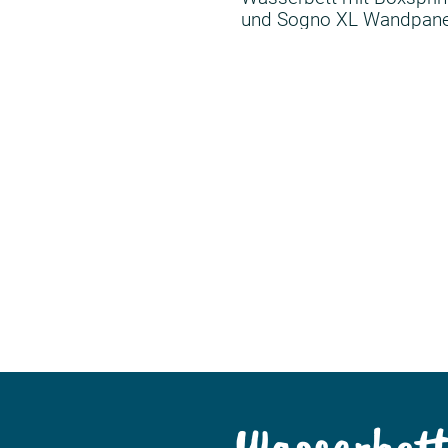
und Sogno XL Wandpane
Wasserbet