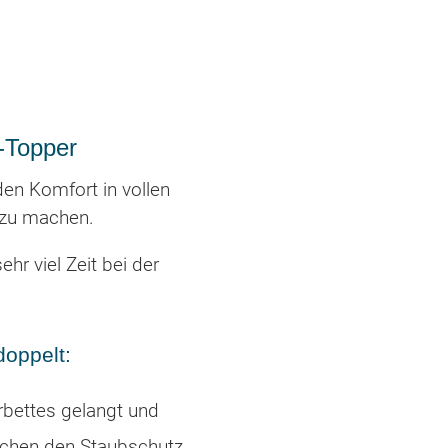
-Topper
den Komfort in vollen
 zu machen.
hr viel Zeit bei der
doppelt:
rbettes gelangt und
ischen den Staubschutz