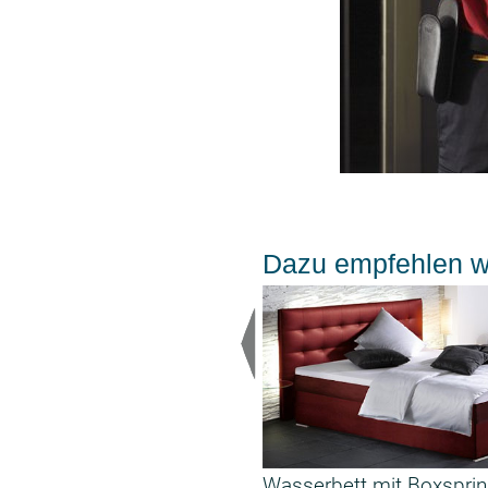
Dazu empfehlen wi
Wasserbett mit Boxspri