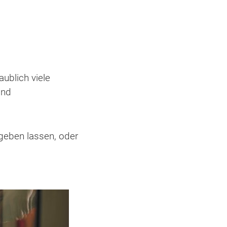
ublich viele
und
geben lassen, oder