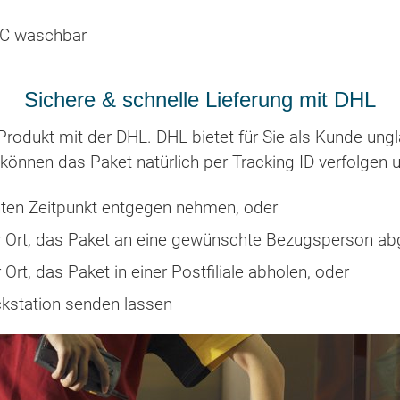
°C waschbar
Sichere & schnelle Lieferung mit DHL
rodukt mit der DHL. DHL bietet für Sie als Kunde ungla
können das Paket natürlich per Tracking ID verfolgen 
en Zeitpunkt entgegen nehmen, oder
or Ort, das Paket an eine gewünschte Bezugsperson ab
 Ort, das Paket in einer Postfiliale abholen, oder
ckstation senden lassen