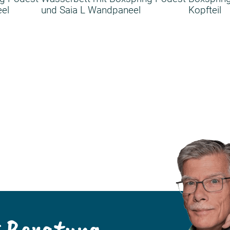
el
und Saia L Wandpaneel
Kopfteil
t Beratung