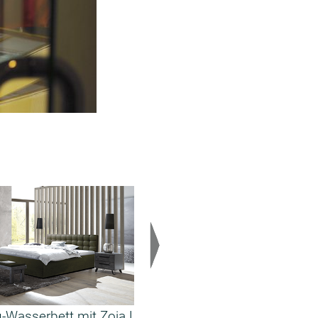
-Wasserbett mit Zoja L
Boxspring-Wasserbett mit Zi