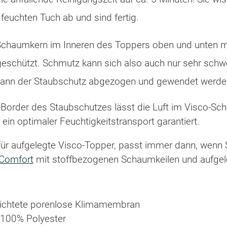
feuchten Tuch ab und sind fertig.
Schaumkern im Inneren des Toppers oben und unten mi
geschützt. Schmutz kann sich also auch nur sehr sch
 kann der Staubschutz abgezogen und gewendet werde
Border des Staubschutzes lässt die Luft im Visco-Sch
 ein optimaler Feuchtigkeitstransport garantiert.
für aufgelegte Visco-Topper, passt immer dann, wenn 
Comfort
mit stoffbezogenen Schaumkeilen und aufge
hichtete porenlose Klimamembran
 100% Polyester