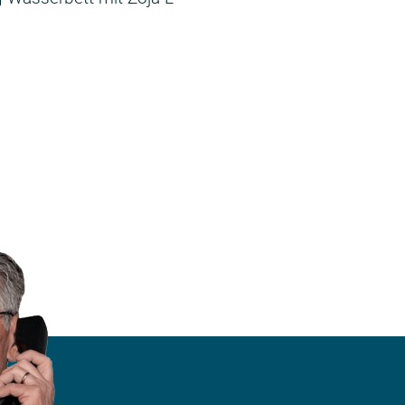
Kopfteil