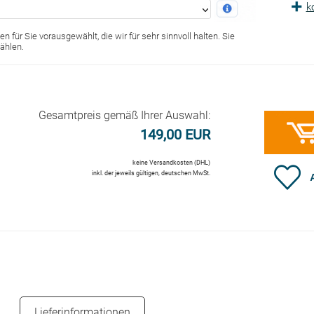
k
n für Sie vorausgewählt, die wir für sehr sinnvoll halten. Sie
ählen.
Gesamtpreis gemäß Ihrer Auswahl:
149,00 EUR
keine Versandkosten (DHL)
inkl. der jeweils gültigen, deutschen MwSt.
Lieferinformationen