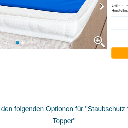
Artikelnu
Herstelle
den folgenden Optionen für "Staubschutz f
Topper"