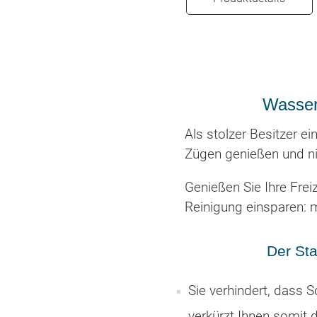
Wasser
Als stolzer Besitzer e
Zügen genießen und ni
Genießen Sie Ihre Frei
Reinigung einsparen: 
Der Sta
Sie verhindert, dass 
verkürzt Ihnen somit 