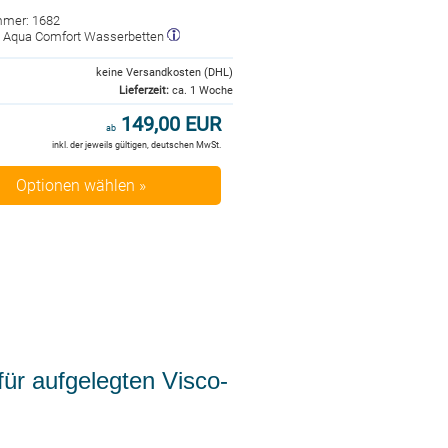
mmer: 1682
r: Aqua Comfort Wasserbetten
keine Versandkosten (DHL)
Lieferzeit:
ca. 1 Woche
149,00 EUR
ab
inkl. der jeweils gültigen, deutschen MwSt.
Optionen wählen »
ür aufgelegten Visco-