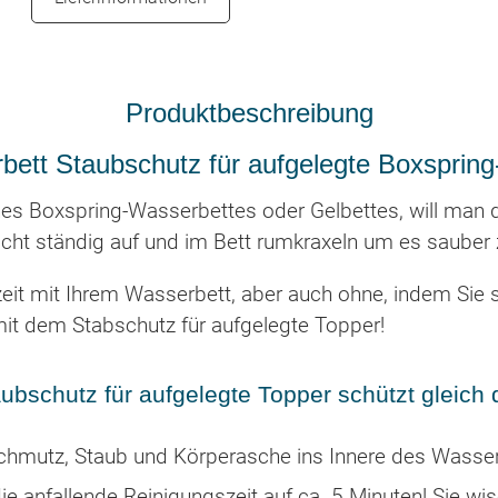
Produktbeschreibung
bett Staubschutz für aufgelegte Boxspring
ines Boxspring-Wasserbettes oder Gelbettes, will man 
cht ständig auf und im Bett rumkraxeln um es sauber
zeit mit Ihrem Wasserbett, aber auch ohne, indem Sie se
mit dem Stabschutz für aufgelegte Topper!
ubschutz für aufgelegte Topper schützt gleich 
Schmutz, Staub und Körperasche ins Innere des Wasse
die anfallende Reinigungszeit auf ca. 5 Minuten! Sie w