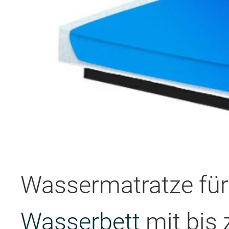
Wassermatratze für 
Wasserbett
mit bis