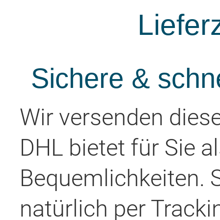
Liefer
Sichere & schn
Wir versenden diese
DHL bietet für Sie a
Bequemlichkeiten. 
natürlich per Tracki