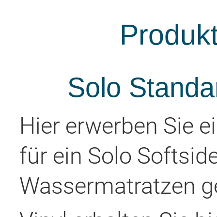
Produk
Solo Standa
Hier erwerben Sie 
für ein Solo Softsid
Wassermatratzen ge