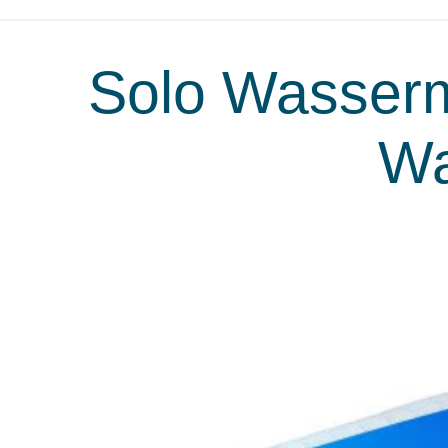
Solo Wasserma
Wa