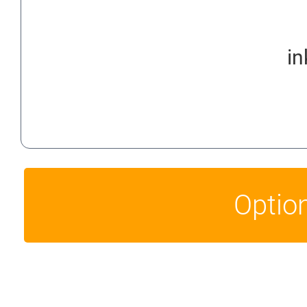
in
Optio