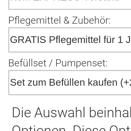
Pflegemittel & Zubehör:
Befüllset / Pumpenset:
Die Auswahl beinha
Optionen. Diese Opt