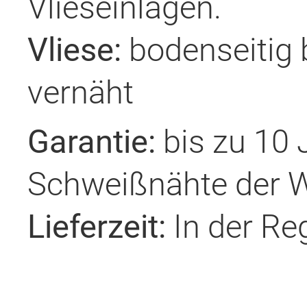
Vlieseinlagen.
Vliese:
bodenseitig b
vernäht
Garantie:
bis zu 10
Schweißnähte der 
Lieferzeit:
In der Reg