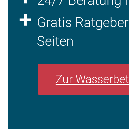
24/7 Beratung i
Gratis Ratgebe
Seiten
Zur Wasserbet