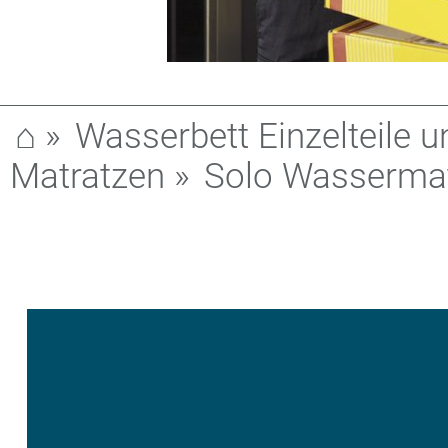
⌂
»
Wasserbett Einzelteile u
Matratzen
»
Solo Wassermat