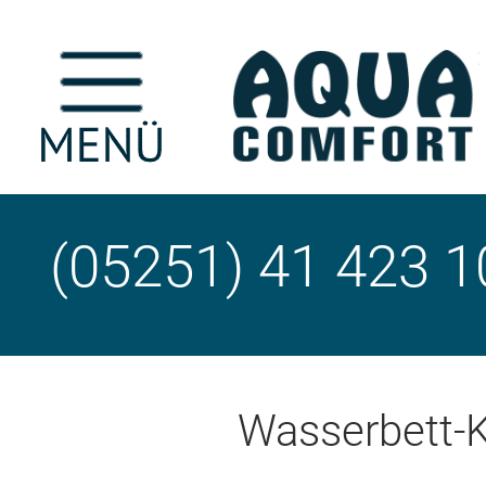
(05251) 41 423 1
Wasserbett-K