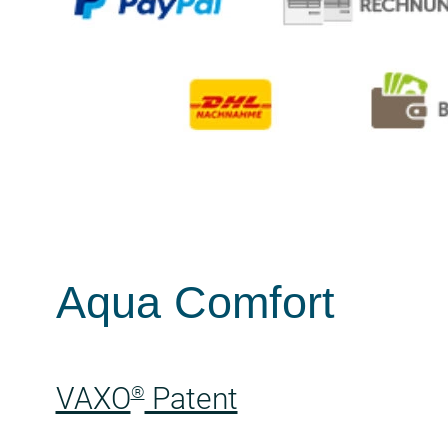
Aqua Comfort
VAXO
Patent
®