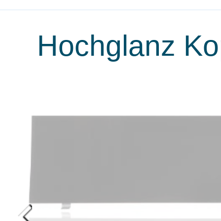
Hochglanz Kop