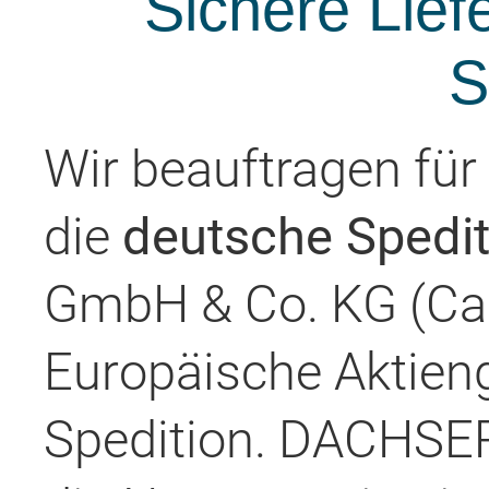
Sichere Lief
S
Wir beauftragen für
die
deutsche Spedit
GmbH & Co. KG (Car
Europäische Aktie
Spedition. DACHSER