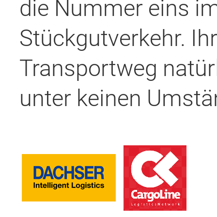
die Nummer eins i
Stückgutverkehr. Ih
Transportweg natürl
unter keinen Umstä