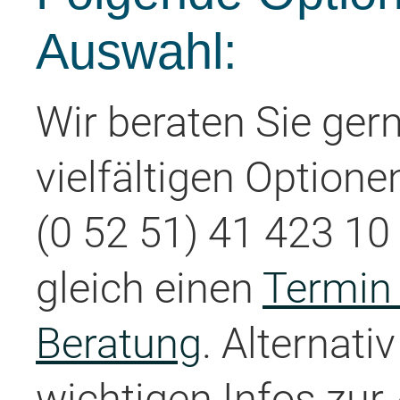
Auswahl:
Wir beraten Sie ger
vielfältigen Optione
(0 52 51) 41 423 10 
gleich einen
Termin 
Beratung
. Alternati
wichtigen Infos zur