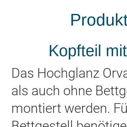
Produk
Kopfteil mi
Das Hochglanz Orva
als auch ohne Bettg
montiert werden. F
Bettgestell benötige