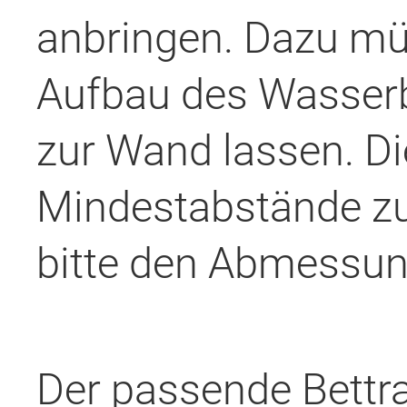
anbringen. Dazu müs
Aufbau des Wasserb
zur Wand lassen. D
Mindestabstände z
bitte den Abmessung
Der passende Bettra