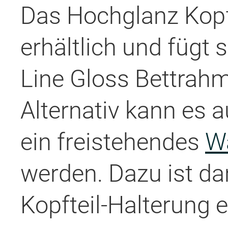
Das Hochglanz Kopft
erhältlich und fügt 
Line Gloss Bettrah
Alternativ kann es
ein freistehendes
W
werden. Dazu ist d
Kopfteil-Halterung e