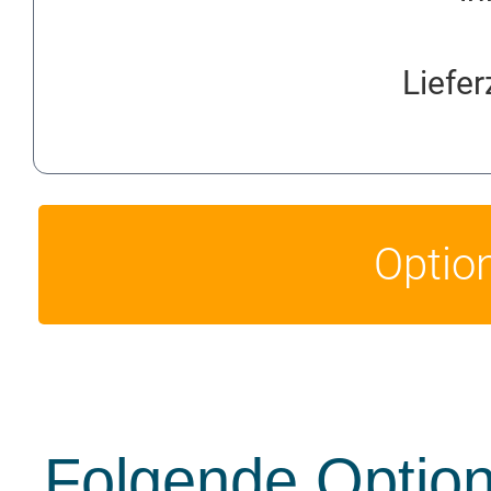
Liefer
Optio
Folgende Option