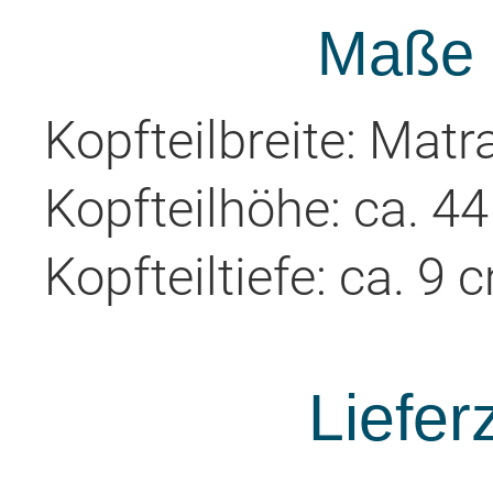
Maße d
Kopfteilbreite: Matr
Kopfteilhöhe: ca. 4
Kopfteiltiefe: ca. 9 
Liefer