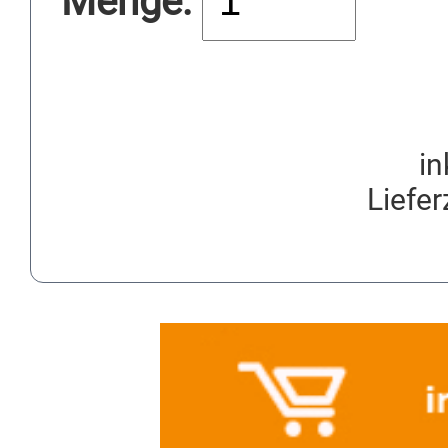
Menge:
in
Liefer