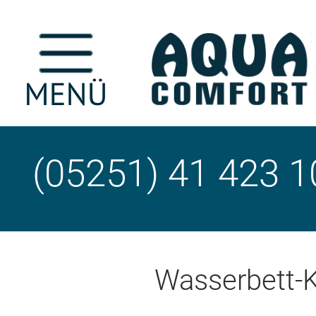
(05251) 41 423 1
Wasserbett-K