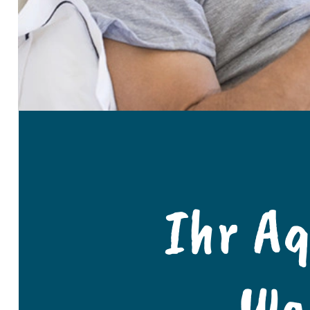
Ihr A
Wa