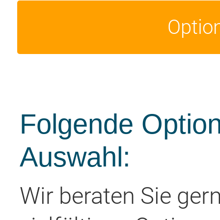
Optio
Folgende Option
Auswahl:
Wir beraten Sie ger