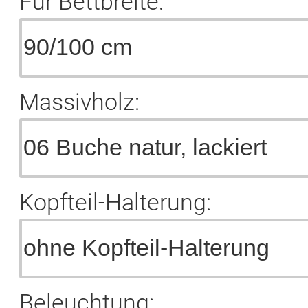
Für Bettbreite:
Massivholz:
Kopfteil-Halterung:
Beleuchtung: