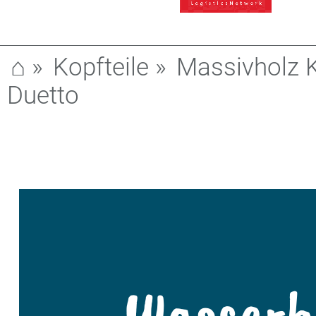
⌂
»
Kopfteile
»
Massivholz K
Duetto
Wasserb