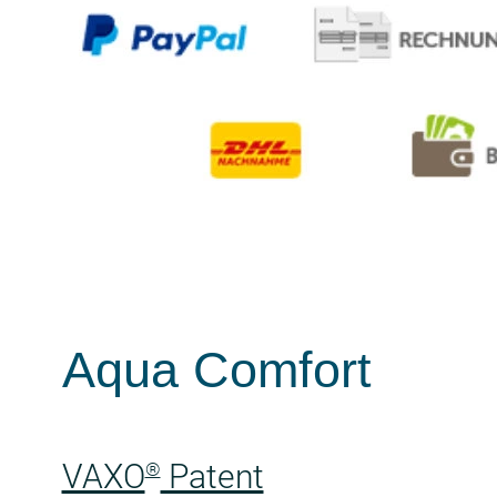
Aqua Comfort
VAXO
Patent
®