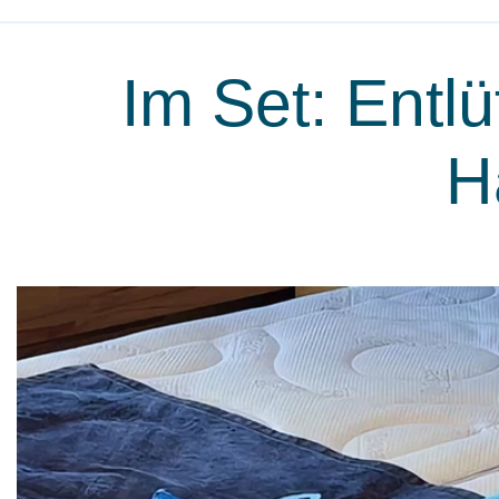
Im Set: Entlüf
H