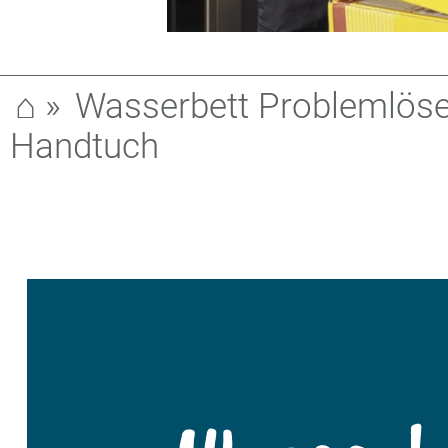
⌂
»
Wasserbett Problemlöse
Handtuch