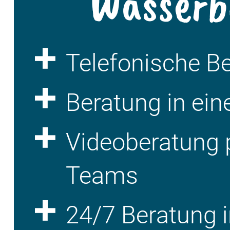
Wasserb
Telefonische B
Beratung in ein
Videoberatung 
Teams
24/7 Beratung i