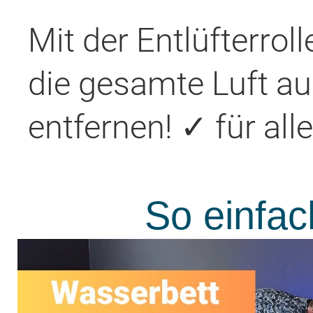
Mit der Entlüfterrol
die gesamte Luft a
entfernen! ✓ für al
So einfach