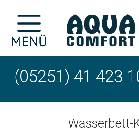
(05251) 41 423 1
Wasserbett-K