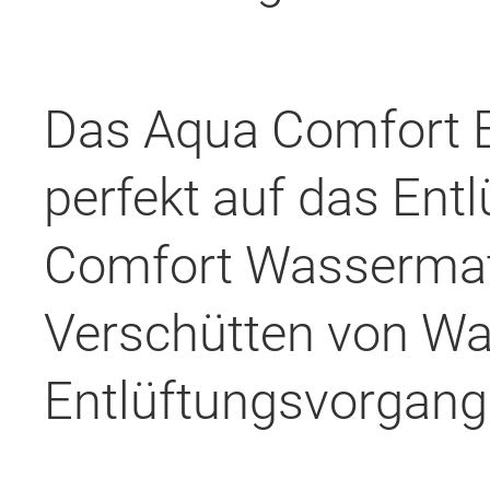
Das Aqua Comfort E
perfekt auf das Ent
Comfort Wassermatr
Verschütten von W
Entlüftungsvorgang