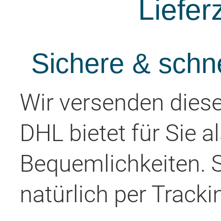
Liefer
Sichere & schn
Wir versenden diese
DHL bietet für Sie a
Bequemlichkeiten. 
natürlich per Tracki