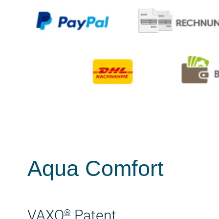
Aqua Comfort
VAXO
Patent
®