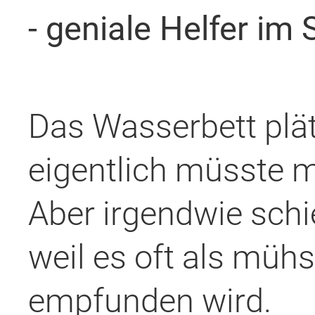
- geniale Helfer im S
Das Wasserbett plät
eigentlich müsste m
Aber irgendwie schi
weil es oft als müh
empfunden wird.