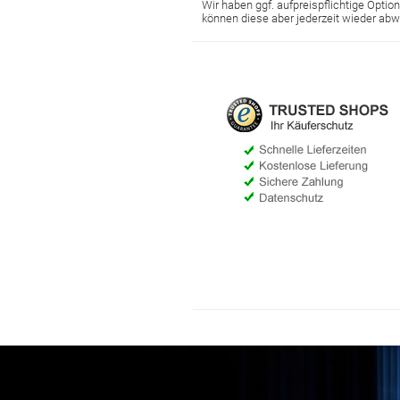
Wir haben ggf. aufpreispflichtige Optione
können diese aber jederzeit wieder abw