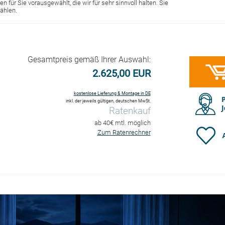
n für Sie vorausgewählt, die wir für sehr sinnvoll halten. Sie
ählen.
Gesamtpreis gemäß Ihrer Auswahl:
2.625,00 EUR
kostenlose Lieferung & Montage in DE
inkl. der jeweils gültigen, deutschen MwSt.
Ratenkauf
ab 40€ mtl. möglich
Zum Ratenrechner