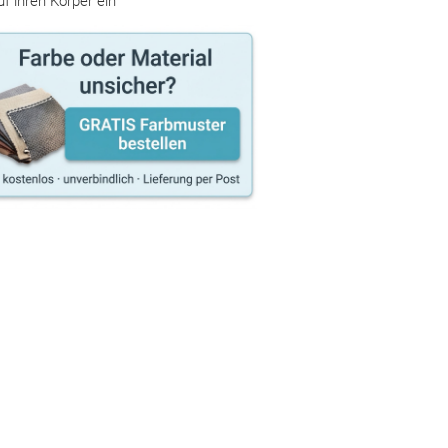
uf ihren Körper ein