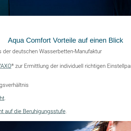
Aqua Comfort Vorteile auf einen Blick
aus der deutschen Wasserbetten-Manufaktur
®
 VAXO
zur Ermittlung der individuell richtigen Einstell
gsverhältnis
ht
.
 auf die Beruhigungsstufe
.