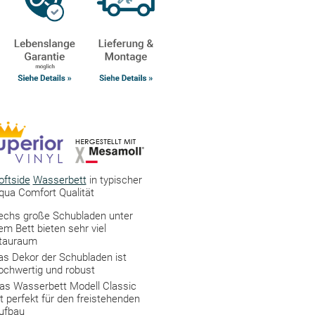
oftside
Wasserbett
in typischer
qua Comfort Qualität
echs große Schubladen unter
em Bett bieten sehr viel
tauraum
as Dekor der Schubladen ist
ochwertig und robust
as Wasserbett Modell Classic
st perfekt für den freistehenden
ufbau