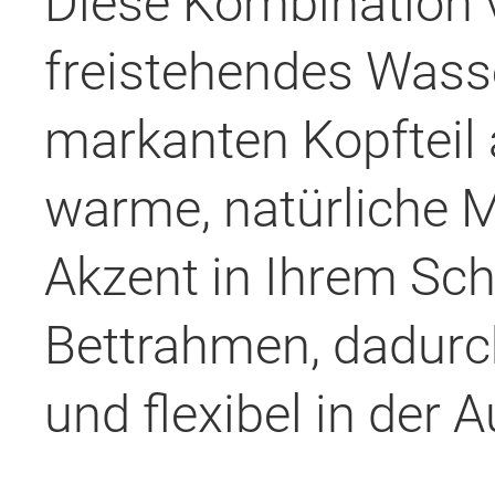
Diese Kombination v
freistehendes Wass
markanten Kopfteil
warme, natürliche M
Akzent in Ihrem Sc
Bettrahmen, dadurc
und flexibel in der A