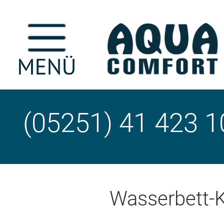
(05251) 41 423 1
Wasserbett-K