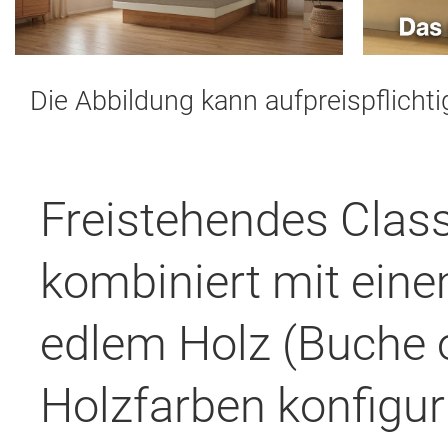
Die Abbildung kann aufpreispflicht
Freistehendes Classi
kombiniert mit eine
edlem Holz (Buche o
Holzfarben konfigur