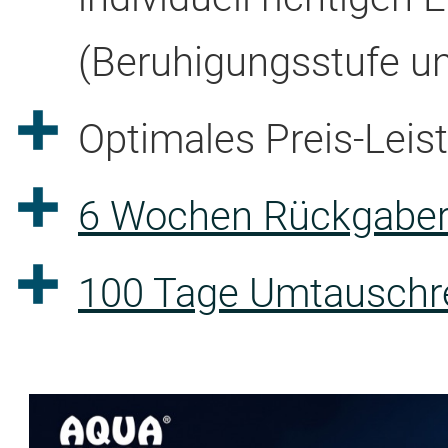
(Beruhigungsstufe u
Optimales Preis-Leis
6 Wochen Rückgaber
100 Tage Umtauschre