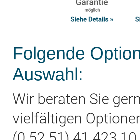
Folgende Option
Auswahl:
Wir beraten Sie ger
vielfältigen Optione
(0 52 51) 41 423 10 