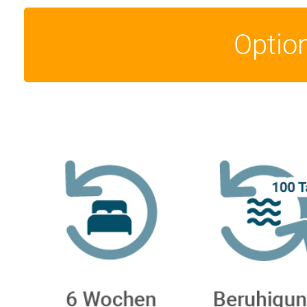
Optio