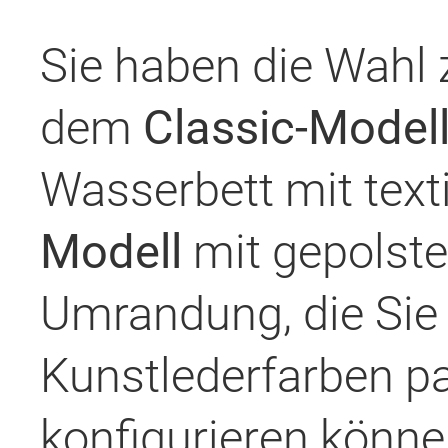
Sie haben die Wahl 
dem
Classic-Model
Wasserbett mit tex
Modell
mit gepolste
Umrandung, die Sie i
Kunstlederfarben pa
konfigurieren könne