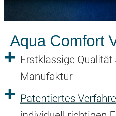
Aqua Comfort Vo
Erstklassige Qualitä
Manufaktur
Patentiertes Verfah
individuell richtigen 