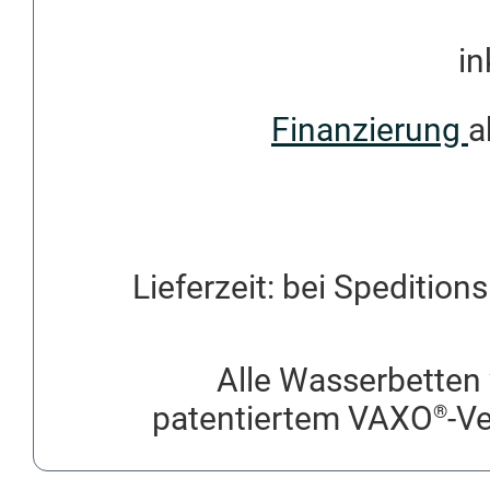
in
Finanzierung
a
Lieferzeit: bei Spedition
Alle Wasserbetten 
patentiertem VAXO
-V
®