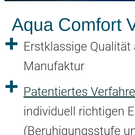
Aqua Comfort Vo
Erstklassige Qualitä
Manufaktur
Patentiertes Verfah
individuell richtigen 
(Beruhigungsstufe u