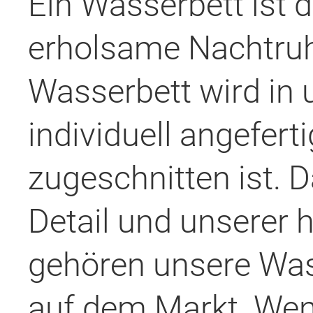
Ein Wasserbett ist d
erholsame Nachtru
Wasserbett wird in
individuell angeferti
zugeschnitten ist. 
Detail und unserer 
gehören unsere Was
auf dem Markt. Wen