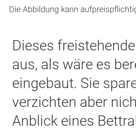
Die Abbildung kann aufpreispflicht
Dieses freistehende 
aus, als wäre es be
eingebaut. Sie spar
verzichten aber nic
Anblick eines Bettr