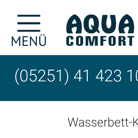
(05251) 41 423 1
Wasserbett-K