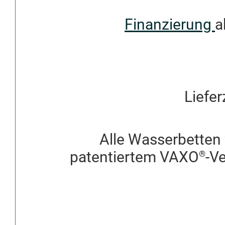
Finanzierung
a
Liefer
Alle Wasserbetten 
patentiertem VAXO
-V
®