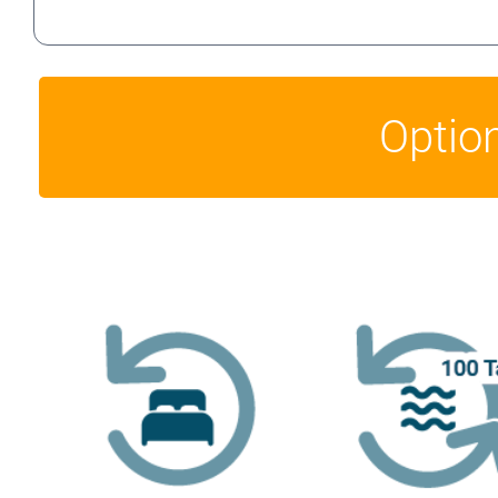
Optio