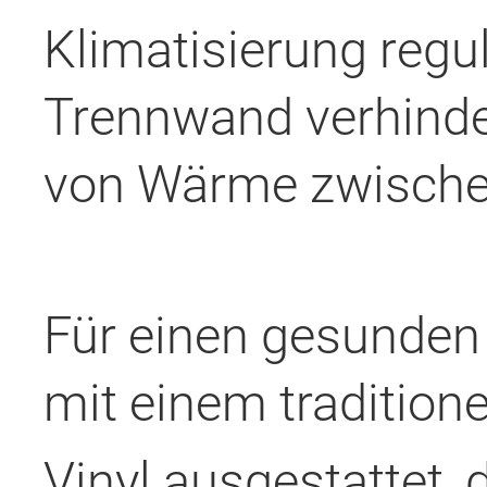
Klimatisierung regul
Trennwand verhinde
von Wärme zwischen
Für einen gesunden 
mit einem traditione
Vinyl ausgestattet, 