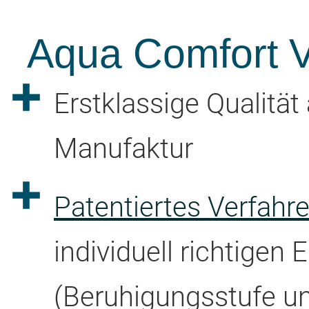
Aqua Comfort Vo
Erstklassige Qualitä
Manufaktur
Patentiertes Verfah
individuell richtigen 
(Beruhigungsstufe u