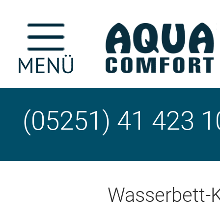
(05251) 41 423 1
Wasserbett-K