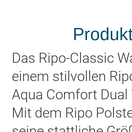
Produk
Das Ripo-Classic Wa
einem stilvollen Ri
Aqua Comfort Dual 
Mit dem Ripo Polste
seine stattliche Gr