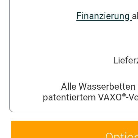
Finanzierung
a
Liefer
Alle Wasserbetten 
patentiertem VAXO
-V
®
Optio