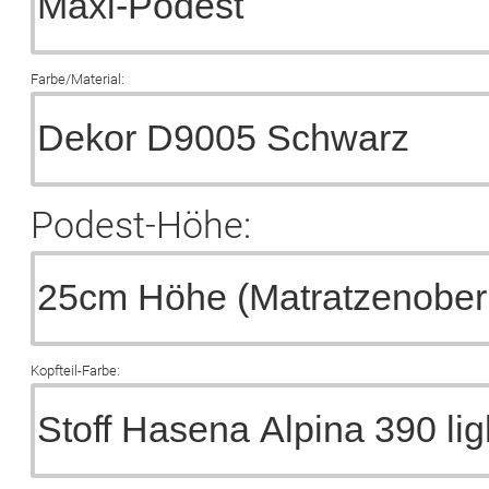
Farbe/Material:
Podest-Höhe:
Kopfteil-Farbe: