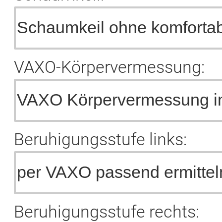
VAXO-Körpervermessung:
Beruhigungsstufe links:
Beruhigungsstufe rechts: