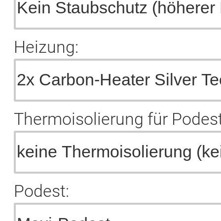
Heizung:
Thermoisolierung für Podest
Podest: