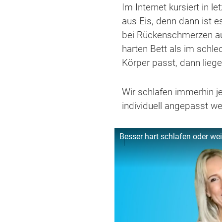
Im Internet kursiert in 
aus Eis, denn dann ist e
bei Rückenschmerzen auf
harten Bett als im schle
Körper passt, dann lieg
Wir schlafen immerhin j
individuell angepasst w
Besser hart schlafen oder we