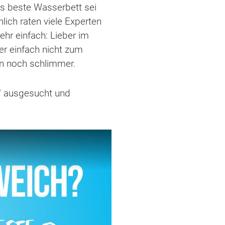
Das beste Wasserbett sei
lich raten viele Experten
hr einfach: Lieber im
er einfach nicht zum
en noch schlimmer.
e“ ausgesucht und