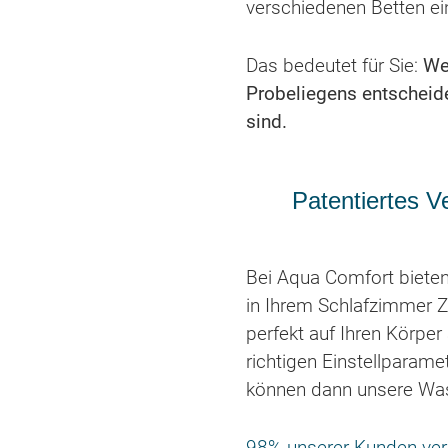
verschiedenen Betten ei
Das bedeutet für Sie:
We
Probeliegens entscheide
sind.
Patentiertes V
Bei Aqua Comfort bieten
in Ihrem Schlafzimmer Z
perfekt auf Ihren Körpe
richtigen Einstellparame
können dann unsere Was