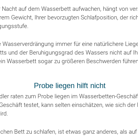
er Nacht auf dem Wasserbett aufwachen, hängt von ve
hrem Gewicht, Ihrer bevorzugten Schlafposition, der r
gungsstufe.
he Wasserverdrängung immer für eine natürlichere Lieg
ts und der Beruhigungsgrad des Wassers nicht auf Ih
ein Wasserbett sogar zu größeren Beschwerden führen
Probe liegen hilft nicht
dler raten zum Probe liegen im Wasserbetten-Geschäf
Geschäft testet, kann selten einschätzen, wie sich der
ird.
hen Bett zu schlafen, ist etwas ganz anderes, als auf 