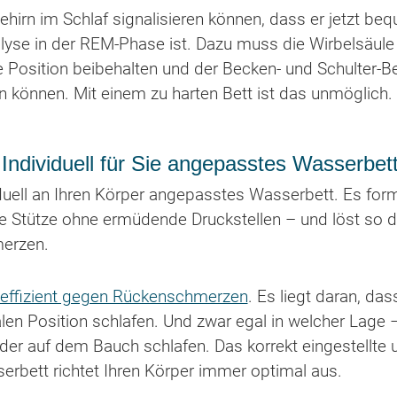
irn im Schlaf signalisieren können, dass er jetzt beq
alyse in der REM-Phase ist. Dazu muss die Wirbelsäule
e Position beibehalten und der Becken- und Schulter-Ber
n können. Mit einem zu harten Bett ist das unmöglich.
Individuell für Sie angepasstes Wasserbet
iduell an Ihren Körper angepasstes Wasserbett. Es for
bile Stütze ohne ermüdende Druckstellen – und löst so
erzen.
 effizient gegen Rückenschmerzen
. Es liegt daran, da
alen Position schlafen. Und zwar egal in welcher Lage 
er auf dem Bauch schlafen. Das korrekt eingestellte u
bett richtet Ihren Körper immer optimal aus.