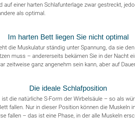
d auf einer harten Schlafunterlage zwar gestreckt, jedo
andere als optimal.
Im harten Bett liegen Sie nicht optimal
eht die Muskulatur ständig unter Spannung, da sie den
ützen muss – andererseits bekämen Sie in der Nacht 
war zeitweise ganz angenehm sein kann, aber auf Dauer 
Die ideale Schlafposition
n ist die natürliche S-Form der Wirbelsäule – so als w
tt fallen. Nur in dieser Position können die Muskeln 
e fallen – das ist eine Phase, in der alle Muskeln ers