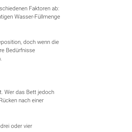
rschiedenen Faktoren ab:
ichtigen Wasser-Füllmenge
eposition, doch wenn die
re Bedürfnisse
.
t. Wer das Bett jedoch
 Rücken nach einer
drei oder vier