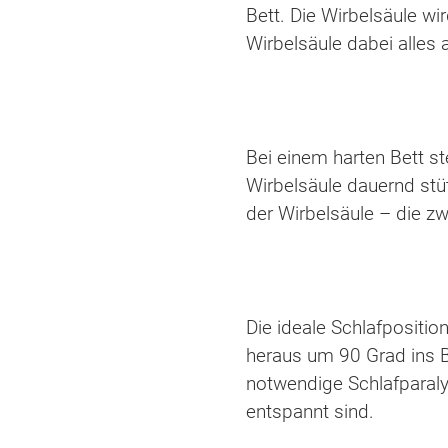
Bett. Die Wirbelsäule wir
Wirbelsäule dabei alles 
Bei einem harten Bett st
Wirbelsäule dauernd st
der Wirbelsäule – die z
Die ideale Schlafpositio
heraus um 90 Grad ins Be
notwendige Schlafparalys
entspannt sind.