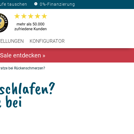
ufe tauschen
0%-Finanzierung
TELLUNGEN
KONFIGURATOR
Sale entdecken »
atratze bei Rückenschmerzen?
 schlafen?
 bei