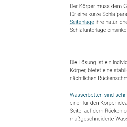
Der Körper muss dem Geh
für eine kurze Schlafpar
Seitenlage
ihre natürlich
Schlafunterlage einsinke
Die Lösung ist ein indiv
Körper, bietet eine sta
nächtlichen Rückenschm
Wasserbetten sind sehr
einer für den Körper ide
Seite, auf dem Rücken od
maßgeschneiderte Wasser