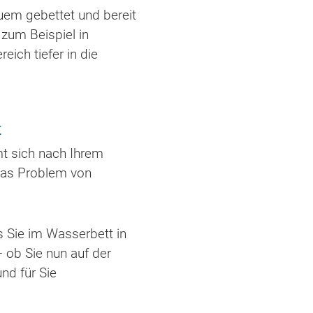
uem gebettet und bereit
 zum Beispiel in
eich tiefer in die
t
mt sich nach Ihrem
 das Problem von
ss Sie im Wasserbett in
– ob Sie nun auf der
nd für Sie