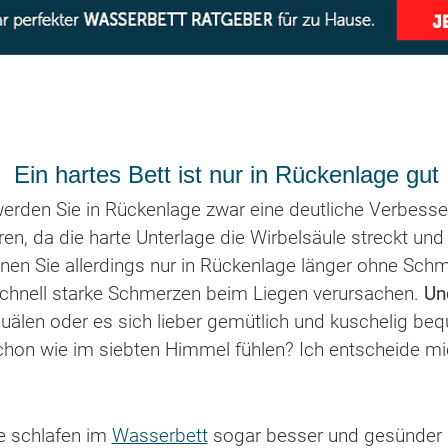
Ein hartes Bett ist nur in Rückenlage gut
werden Sie in Rückenlage zwar eine deutliche Verbesse
, da die harte Unterlage die Wirbelsäule streckt und 
nen Sie allerdings nur in Rückenlage länger ohne Schm
schnell starke Schmerzen beim Liegen verursachen.
Un
quälen oder es sich lieber gemütlich und kuschelig b
chon wie im siebten Himmel fühlen? Ich entscheide mi
e schlafen im
Wasserbett
sogar besser und gesünder a