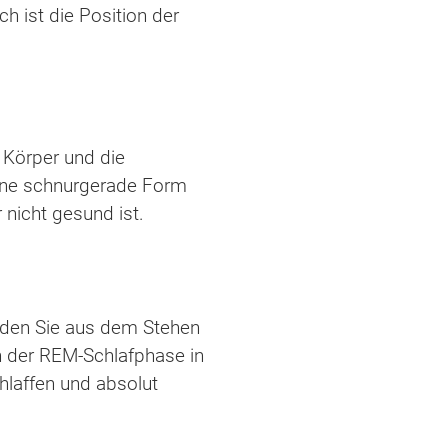
ch ist die Position der
 Körper und die
eine schnurgerade Form
nicht gesund ist.
ürden Sie aus dem Stehen
in der REM-Schlafphase in
chlaffen und absolut