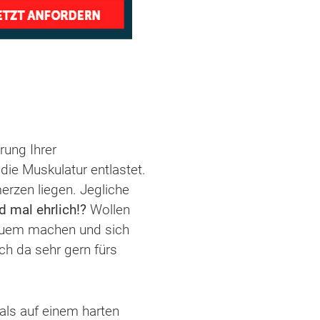
rung Ihrer
die Muskulatur entlastet.
erzen liegen. Jegliche
d mal ehrlich!?
Wollen
equem machen und sich
ch da sehr gern fürs
ls auf einem harten