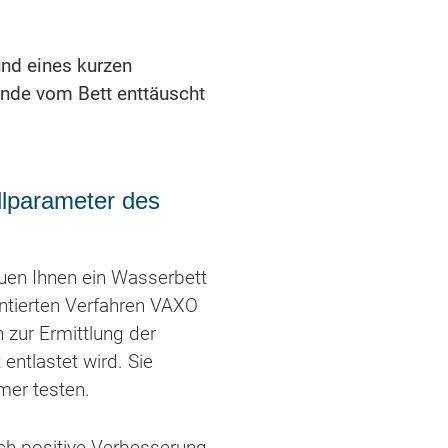
nd eines kurzen
Ende vom Bett enttäuscht
ellparameter des
uen Ihnen ein Wasserbett
ntierten Verfahren VAXO
n zur Ermittlung der
entlastet wird. Sie
mer testen.