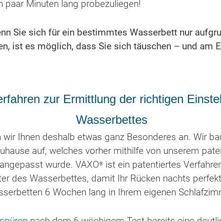
n paar Minuten lang probezuliegen!
nn Sie sich für ein bestimmtes Wasserbett nur aufgru
n, ist es möglich, dass Sie sich täuschen – und am 
erfahren zur Ermittlung der richtigen Einst
Wasserbettes
 wir Ihnen deshalb etwas ganz Besonderes an. Wir ba
uhause auf, welches vorher mithilfe von unserem pate
r angepasst wurde. VAXO
ist ein patentiertes Verfahre
®
ter des Wasserbettes, damit Ihr Rücken nachts perfekt 
serbetten 6 Wochen lang in Ihrem eigenen Schlafzim