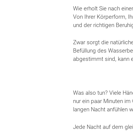
Wie erholt Sie nach ein
Von Ihrer Körperform, I
und der richtigen Beruhi
Zwar sorgt die natürlic
Befüllung des Wasserbet
abgestimmt sind, kann 
Was also tun? Viele Hän
nur ein paar Minuten im 
langen Nacht anfühlen w
Jede Nacht auf dem gleic