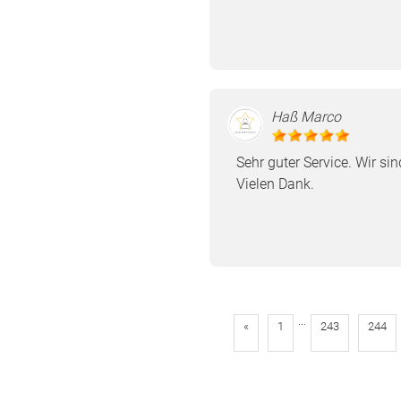
Haß Marco
Sehr guter Service. Wir sin
Vielen Dank.
...
«
1
243
244