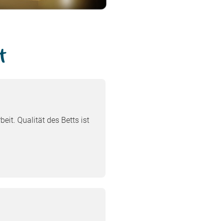
t
eit. Qualität des Betts ist