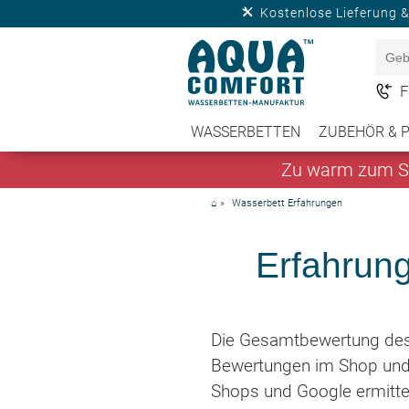
Kostenlose Lieferung 
F
WASSERBETTEN
ZUBEHÖR & 
Zu warm zum Sc
⌂
»
Wasserbett Erfahrungen
Erfahrun
Die Gesamtbewertung de
Bewertungen im Shop und
Shops und Google ermittel