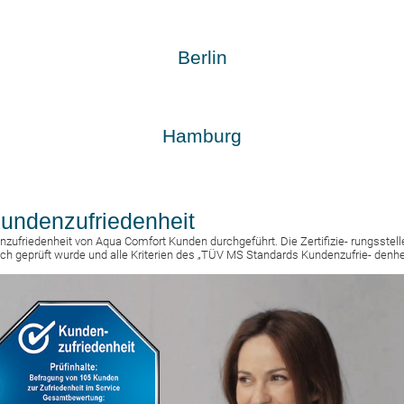
Berlin
Hamburg
undenzufriedenheit
zufriedenheit von Aqua Comfort Kunden durchgeführt. Die Zertifizie- rungsstel
ch geprüft wurde und alle Kriterien des „TÜV MS Standards Kundenzufrie- denheit“