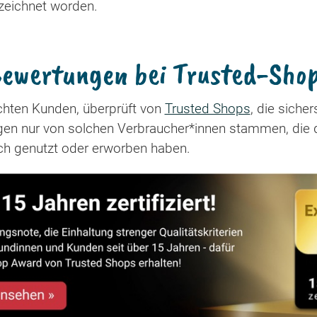
zeichnet worden.
ewertungen bei Trusted-Sho
hten Kunden, überprüft von
Trusted Shops
, die sicher
ngen nur von solchen Verbraucher*innen stammen, die 
ich genutzt oder erworben haben.