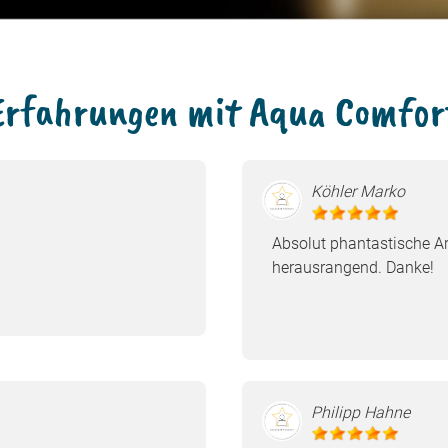
Erfahrungen mit Aqua Comfor
Köhler Marko
Absolut phantastische Arb
herausrangend. Danke!
Philipp Hahne