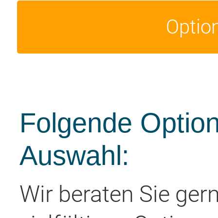
Optio
Folgende Option
Auswahl:
Wir beraten Sie ger