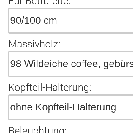
Für Bettbreite:
Massivholz:
Kopfteil-Halterung:
Beleuchtung: