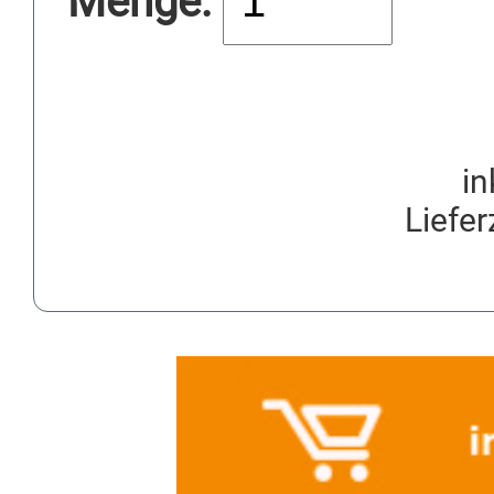
Menge:
in
Liefer