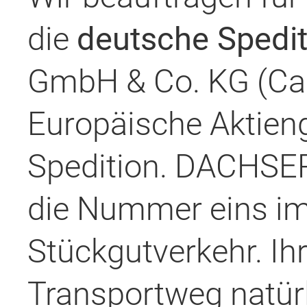
die
deutsche Spedit
GmbH & Co. KG (Car
Europäische Aktie
Spedition. DACHSER
die Nummer eins i
Stückgutverkehr. Ih
Transportweg natürl