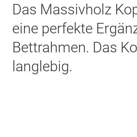
Das Massivholz Kopf
eine perfekte Ergä
Bettrahmen. Das Kopf
langlebig.