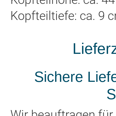
Kopfteiltiefe: ca. 9 
Liefer
Sichere Lief
S
Wir beauftragen für