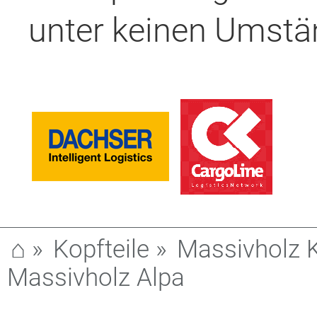
unter keinen Umstä
⌂
»
Kopfteile
»
Massivholz K
Massivholz Alpa