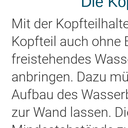
Die Kop
Mit der Kopfteilhal
Kopfteil auch ohne 
freistehendes Wasse
anbringen. Dazu müs
Aufbau des Wasserb
zur Wand lassen. D