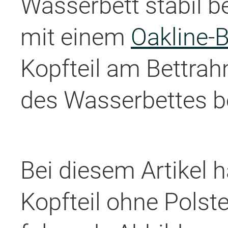
Wasserbett stabil b
mit einem
Oakline-
Kopfteil am Bettra
des Wasserbettes be
Bei diesem Artikel 
Kopfteil ohne Polst