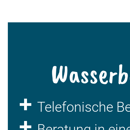
Wasserb
Telefonische B
Beratung in ein