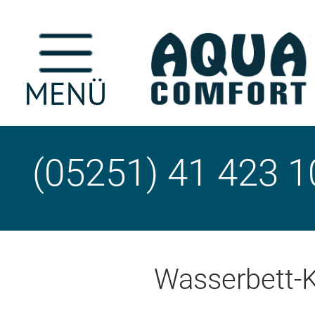
(05251) 41 423 1
Wasserbett-K