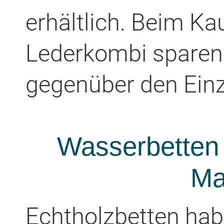
erhältlich. Beim Ka
Lederkombi sparen
gegenüber den Einz
Wasserbetten 
Ma
Echtholzbetten ha