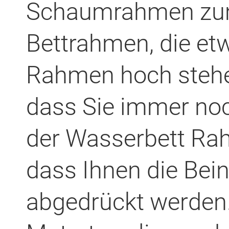
Schaumrahmen zum
Bettrahmen, die e
Rahmen hoch stehen
dass Sie immer no
der Wasserbett Ra
dass Ihnen die Be
abgedrückt werden.