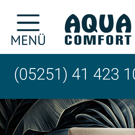
(05251) 41 423 1