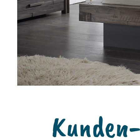
Kunden-