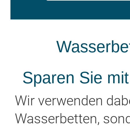
Wasserbet
Sparen Sie mi
Wir verwenden dabe
Wasserbetten, son