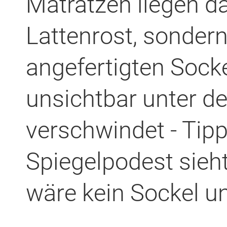
Matratzen liegen da
Lattenrost, sondern
angefertigten Socke
unsichtbar unter de
verschwindet - Tipp
Spiegelpodest sieh
wäre kein Sockel u