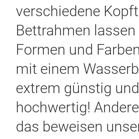
verschiedene Kopfte
Bettrahmen lassen 
Formen und Farben
mit einem Wasserbe
extrem günstig und
hochwertig! Andere
das beweisen unse