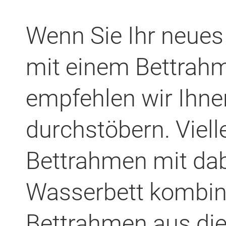
Wenn Sie Ihr neue
mit einem Bettrahm
empfehlen wir Ihne
durchstöbern. Vielle
Bettrahmen mit dab
Wasserbett kombini
Bettrahmen aus dies