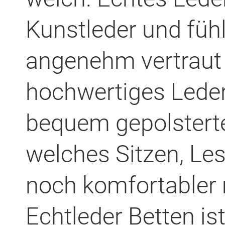
Kunstleder und fühl
angenehm vertraut 
hochwertiges Leder
bequem gepolsterte 
welches Sitzen, Le
noch komfortabler 
Echtleder Betten i