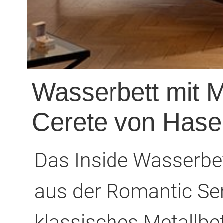
Wasserbett mit M
Cerete von Has
Das Inside Wasserbet
aus der Romantic Ser
klassisches Metallbe