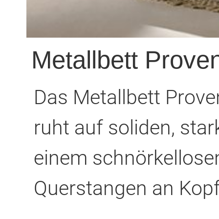
Metallbett Prove
Das Metallbett Prove
ruht auf soliden, st
einem schnörkellosen
Querstangen an Kopf-