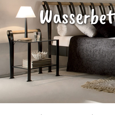
Wasserbet