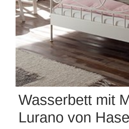
Wasserbett mit M
Lurano von Has