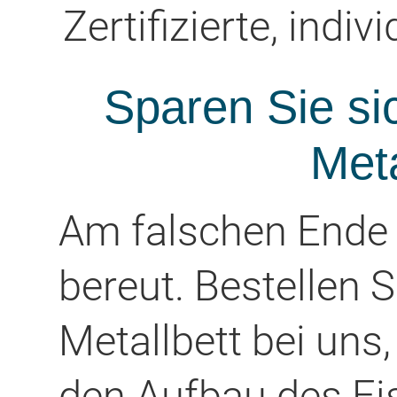
Zertifizierte, indi
Sparen Sie si
Meta
Am falschen Ende g
bereut. Bestellen S
Metallbett bei un
den Aufbau des Ei