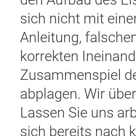
sich nicht mit eine
Anleitung, falsc
korrekten Ineinand
Zusammenspiel der
abplagen. Wir übe
Lassen Sie uns ar
sich bereits nach 