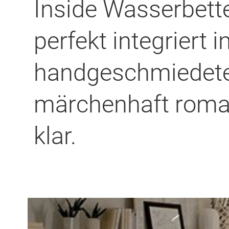
Inside Wasserbett
perfekt integriert i
handgeschmiedete 
märchenhaft roman
klar.