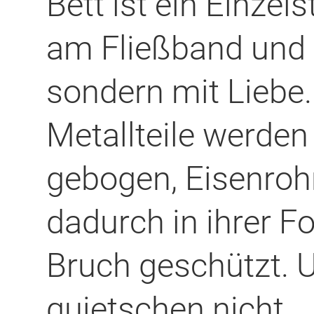
Bett ist ein Einzel
am Fließband und
sondern mit Liebe. 
Metallteile werde
gebogen, Eisenrohr
dadurch in ihrer F
Bruch geschützt. 
quietschen nicht.