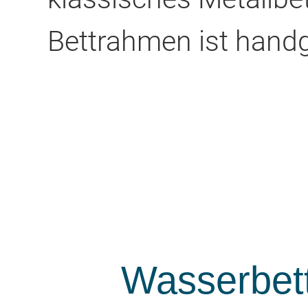
Bettrahmen ist handg
Wasserbett