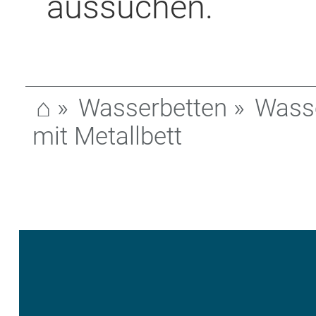
aussuchen.
⌂
»
Wasserbetten
»
Wasse
mit Metallbett