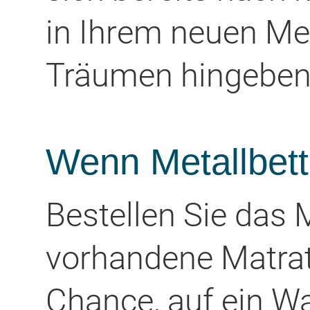
in Ihrem neuen Me
Träumen hingeben
Wenn Metallbett 
Bestellen Sie das M
vorhandene Matrat
Chance, auf ein W