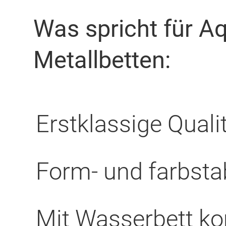
Was spricht für A
Metallbetten:
Erstklassige Quali
Form- und farbstab
Mit Wasserbett ko