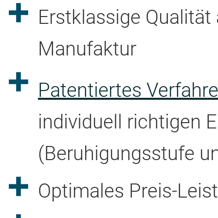
Erstklassige Qualitä
Manufaktur
Patentiertes Verfah
individuell richtigen 
(Beruhigungsstufe u
Optimales Preis-Leis