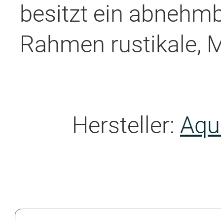
besitzt ein abnehmb
Rahmen rustikale, M
Hersteller:
Aqu