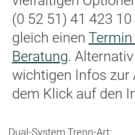
vielfältigen Optione
(0 52 51) 41 423 10 
gleich einen
Termin 
Beratung
. Alternati
wichtigen Infos zur
dem Klick auf den I
Dual-System Trenn-Art: