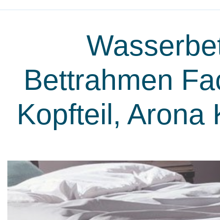
Wasserbet
Bettrahmen Fact
Kopfteil, Arona