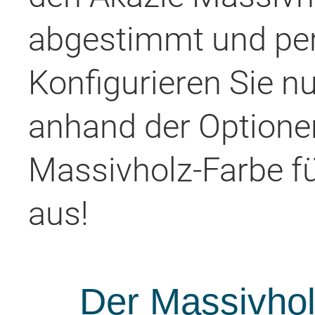
abgestimmt und per
Konfigurieren Sie n
anhand der Optione
Massivholz-Farbe f
aus!
Der Massivho