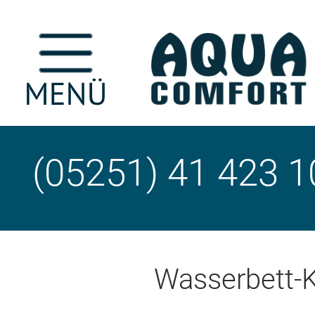
(05251) 41 423 1
Wasserbett-K