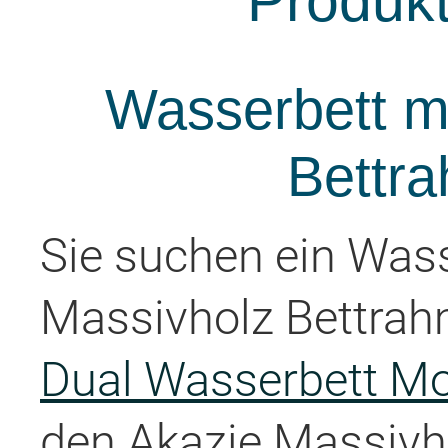
Produk
Wasserbett mi
Bettr
Sie suchen ein Was
Massivholz Bettra
Dual Wasserbett Mo
den Akazie Massivh