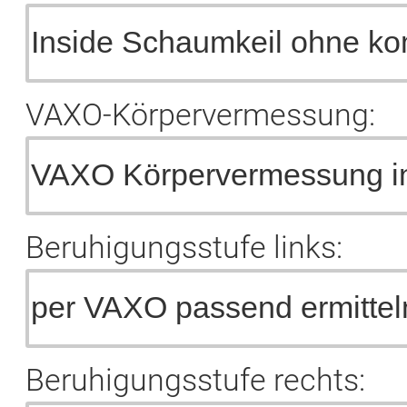
VAXO-Körpervermessung:
Beruhigungsstufe links:
Beruhigungsstufe rechts: