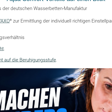
aus der deutschen Wasserbetten-Manufaktur
®
 VAXO
zur Ermittlung der individuell richtigen Einstell
gsverhältnis
ht
.
 auf die Beruhigungsstufe
.