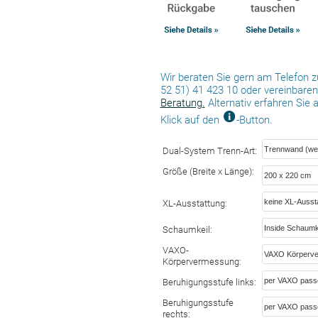
Wir beraten Sie gern am Telefon zu
52 51) 41 423 10 oder vereinbaren 
Beratung.
Alternativ erfahren Sie 
Klick auf den
-Button.
Dual-System Trenn-Art:
Größe (Breite x Länge):
XL-Ausstattung:
Schaumkeil:
VAXO-
Körpervermessung:
Beruhigungsstufe links:
Beruhigungsstufe
rechts: