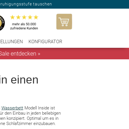
eruhigungsstufe tauschen
TELLUNGEN
KONFIGURATOR
ale entdecken »
in einen
l
Wasserbett
Modell Inside ist
für den Einbau in jeden beliebigen
en konzipiert. Optimal um es in
ne Schlafzimmer einzubauen.