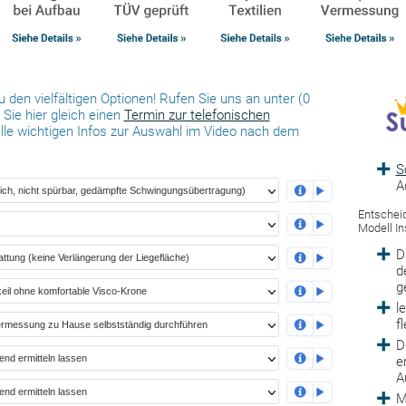
 den vielfältigen Optionen! Rufen Sie uns an unter (0
Sie hier gleich einen
Termin zur telefonischen
alle wichtigen Infos zur Auswahl im Video nach dem
S
A
Entscheid
Modell In
D
d
g
l
f
D
e
A
M