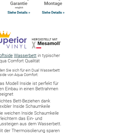
oftside
Wasserbett
in typischer
qua Comfort Qualität
en Sie sich für ein Dual Wasserbett
side von Aqua Comfort:
as Modell Inside ist perfekt für
en Einbau in einen Bettrahmen
eeignet
eichtes Bett-Beziehen dank
lexibler Inside Schaumkeile
ie weichen Inside Schaumkeile
rleichtern das Ein- und
ussteigen aus dem Wasserbett.
it der Thermoisolierung sparen