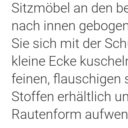
Sitzmöbel an den be
nach innen geboge
Sie sich mit der Sch
kleine Ecke kuscheln
feinen, flauschigen
Stoffen erhältlich u
Rautenform aufwend