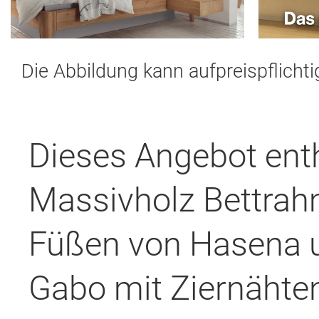
Die Abbildung kann aufpreispflicht
Dieses Angebot ent
Massivholz Bettrah
Füßen von Hasena u
Gabo mit Ziernähten