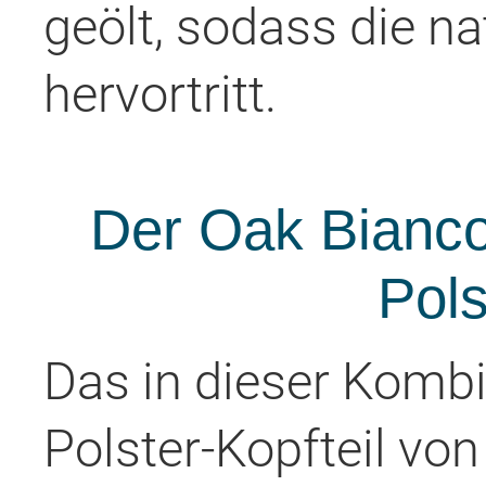
geölt, sodass die n
hervortritt.
Der Oak Bianc
Pols
Das in dieser Komb
Polster-Kopfteil von