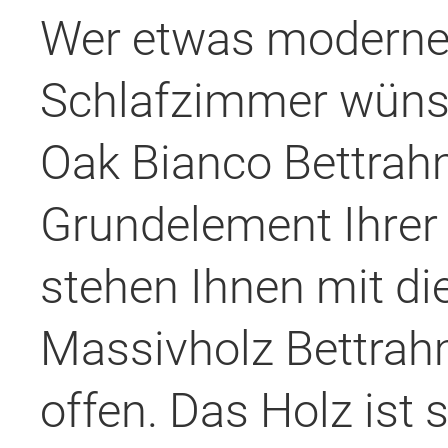
Wer etwas modernen
Schlafzimmer wünsc
Oak Bianco Bettrahm
Grundelement Ihrer
stehen Ihnen mit d
Massivholz Bettrah
offen. Das Holz ist 