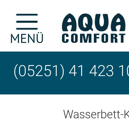
(05251) 41 423 1
Wasserbett-K