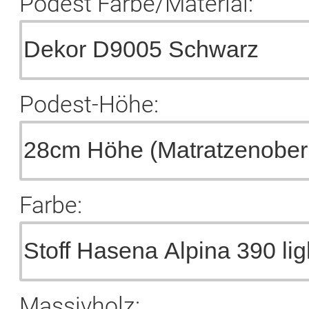
Podest Farbe/Material:
Podest-Höhe:
Farbe:
Massivholz: