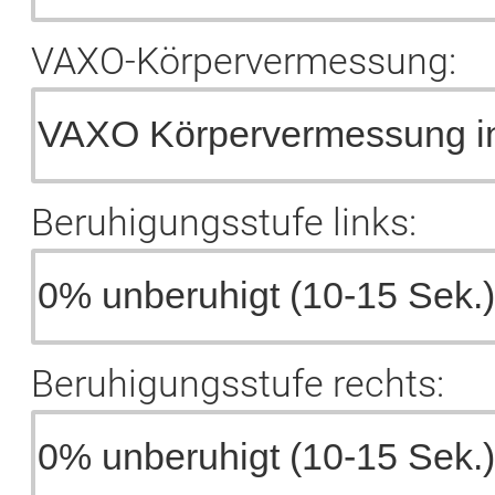
VAXO-Körpervermessung:
Beruhigungsstufe links:
Beruhigungsstufe rechts: