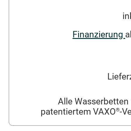
in
Finanzierung
a
Liefer
Alle Wasserbetten 
patentiertem VAXO
-V
®