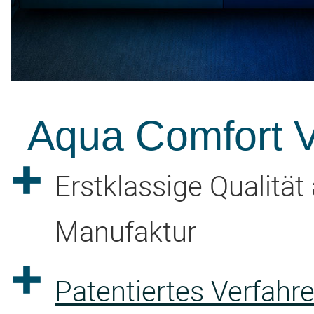
Aqua Comfort Vo
Erstklassige Qualitä
Manufaktur
Patentiertes Verfah