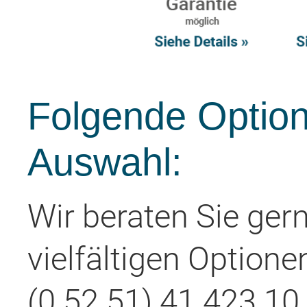
Folgende Option
Auswahl:
Wir beraten Sie ger
vielfältigen Optione
(0 52 51) 41 423 10 