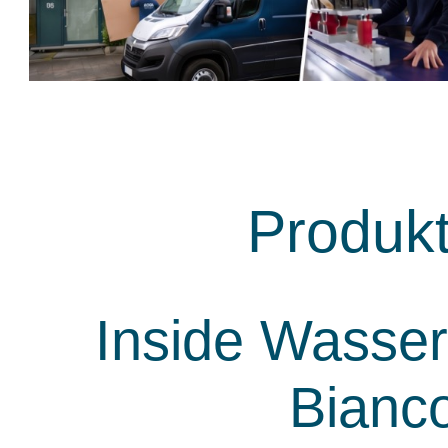
Produk
Inside Wasser
Bianc