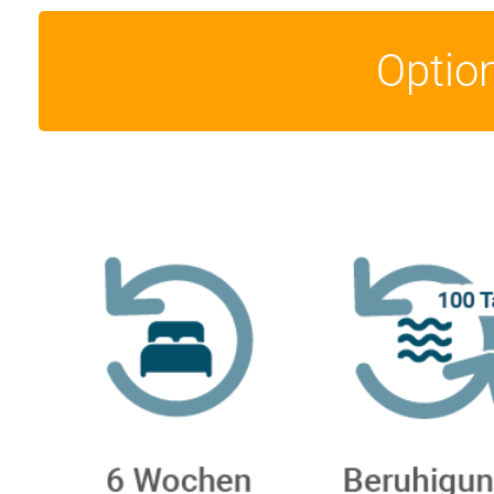
Optio