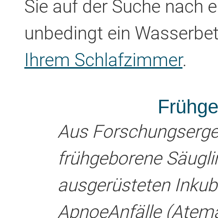
Sie auf der Suche nach e
unbedingt ein Wasserbe
Ihrem Schlafzimmer
.
Frühge
Aus Forschungs­erge
frühgeborene Säugli
ausgerüsteten Inkub
Apnoe­Anfälle (Atem