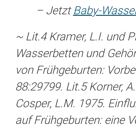
– Jetzt
Baby-Wasser
~ Lit.4 Kramer, L.I. und 
Wasserbetten und Gehör
von Frühgeburten: Vorber
88:297­99. Lit.5 Korner, A
Cosper, L.M. 1975. Einfl
auf Frühgeburten: eine Vo