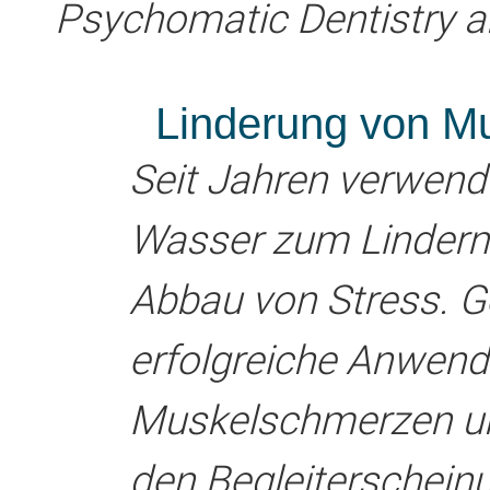
Psychomatic Dentistry an
Linderung von M
Seit Jahren verwend
Wasser zum Lindern
Abbau von Stress. 
erfolgreiche Anwend
Muskelschmerzen un
den Begleiterschei