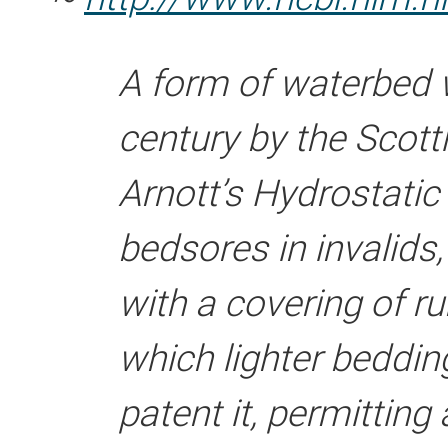
A form of waterbed w
century by the Scotti
Arnott’s Hydrostatic
bedsores in invalids
with a covering of r
which lighter beddin
patent it, permitting