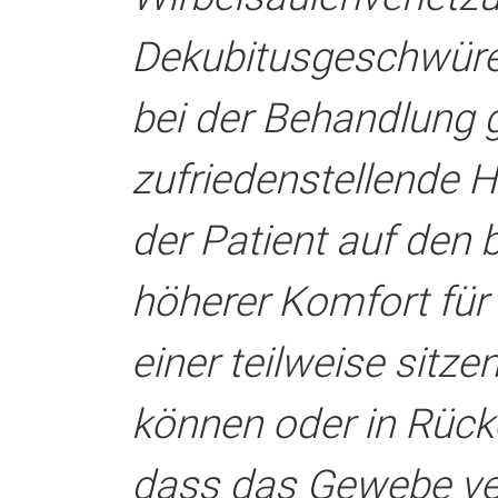
Dekubitusgeschwüren
bei der Behandlung 
zufriedenstellende 
der Patient auf den b
höherer Komfort für d
einer teilweise sitz
können oder in Rück
dass das Gewebe verl