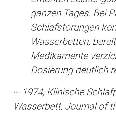
ganzen Tages. Bei P
Schlafstörungen kon
Wasserbetten, bereit
Medikamente verzich
Dosierung deutlich r
~ 1974, Klinische Schlaf
Wasserbett, Journal of t