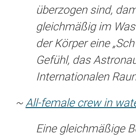
überzogen sind, dami
gleichmäßig im Was
der Körper eine „Sch
Gefühl, das Astrona
Internationalen Rau
~
All-female crew in wat
Eine gleichmäßige B