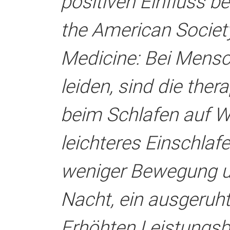
positiven Einfluss b
the American Societ
Medicine: Bei Mensc
leiden, sind die the
beim Schlafen auf W
leichteres Einschlaf
weniger Bewegung u
Nacht, ein ausgeruh
Erhöhten Leistungsb