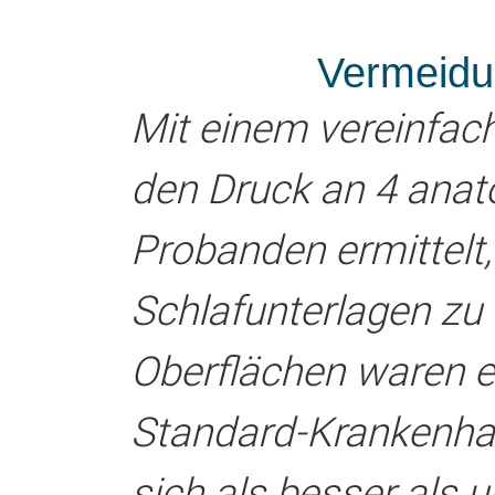
Vermeidu
Mit einem vereinfac
den Druck an 4 anat
Probanden ermittelt
Schlafunterlagen zu 
Oberflächen waren e
Standard-Krankenha
sich als besser als 