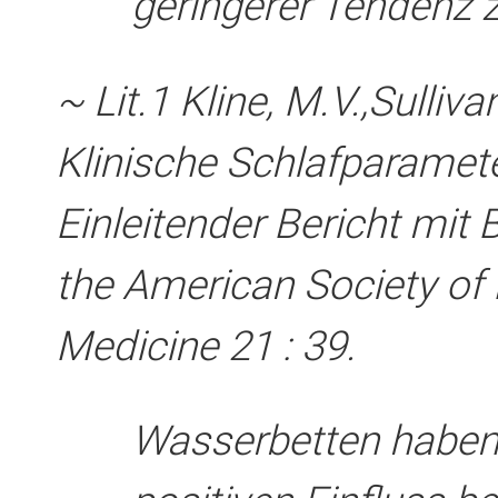
geringerer Tendenz 
~ Lit.1 Kline, M.V.,Sulliv
Klinische Schlafparamet
Einleitender Bericht mit 
the American Society of
Medicine 21 : 3­9.
Wasserbetten haben