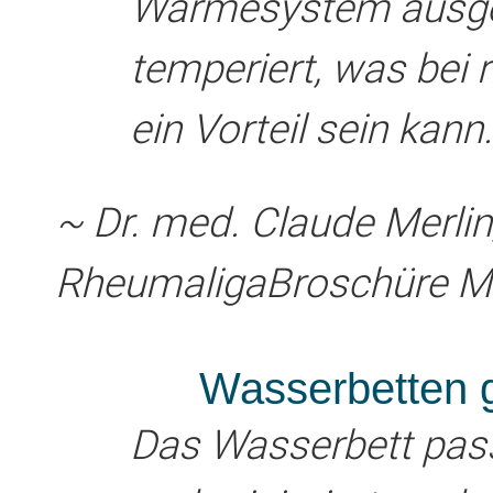
Wärmesystem ausges
temperiert, was be
ein Vorteil sein kann.
~ Dr. med. Claude Merlin,
Rheumaliga­Broschüre Me
Wasserbetten
Das Wasserbett pass