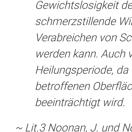
Gewichtslosigkeit d
schmerzstillende Wi
Verabreichen von Sc
werden kann. Auch ve
Heilungsperiode, da d
betroffenen Oberflä
beeinträchtigt wird.
~ Lit.3 Noonan, J. und N