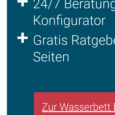
24/7 Beratung
Konfigurator
Gratis Ratgeb
Seiten
Zur Wasserbett 