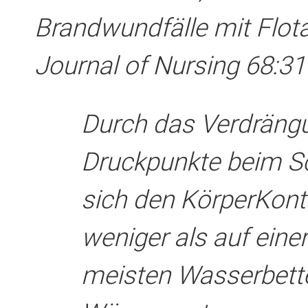
Brandwundfälle mit Flot
Journal of Nursing 68:31
Durch das Verdräng
Druckpunkte beim Sc
sich den Körper­Kont
weniger als auf ein
meisten Wasserbett