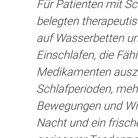
Für Patienten mit Sc
belegten therapeuti
auf Wasserbetten un
Einschlafen, die Fä
Medikamenten ausz
Schlafperioden, meh
Bewegungen und Wi
Nacht und ein frisch