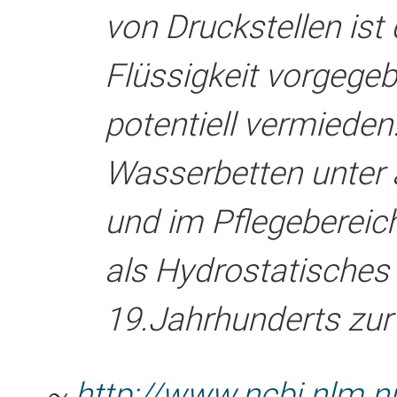
von Druckstellen ist 
Flüssigkeit vorgege
potentiell vermiede
Wasserbetten unter
und im Pflegebereich
als Hydrostatisches 
19.Jahrhunderts zur
~
http://www.ncbi.nlm.