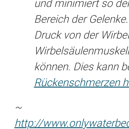
und minimiert so de
Bereich der Gelenk
Druck von der Wirbel
Wirbelsäulenmuskeln
können. Dies kann b
Rückenschmerzen h
~
http://www.onlywaterbe