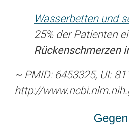
Wasserbetten und se
25% der Patienten e
Rückenschmerzen in
~ PMID: 6453325, UI: 8
http://www.ncbi.nlm.nih
Gegen 