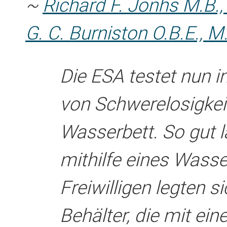
~
Richard F. Jonhs M.B., 
G. C. Burniston O.B.E., M.
Die ESA testet nun i
von Schwerelosigkei
Wasserbett. So gut l
mithilfe eines Wasse
Freiwilligen legten s
Behälter, die mit ei