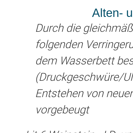
Alten- 
Durch die gleichmäß
folgenden Verringer
dem Wasserbett be
(Druckgeschwüre/Ulc
Entstehen von neue
vorgebeugt