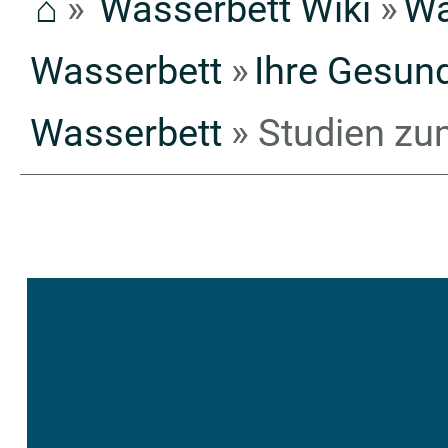
⌂
»
Wasserbett Wiki
»
Wa
Wasserbett
»
Ihre Gesun
Wasserbett
»
Studien zu
Wasserb