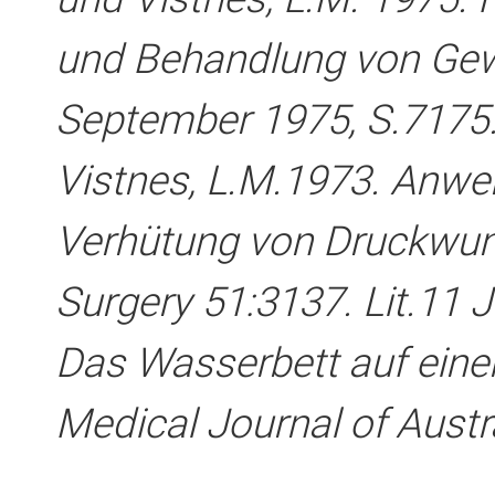
und Behandlung von Gewe
September 1975, S.71­75. 
Vistnes, L.M.1973. Anw
Verhütung von Druckwund
Surgery 51:31­37. Lit.11 
Das Wasserbett auf eine
Medical Journal of Austr